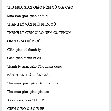
THU MUA GIÀN GIÁO NÊM CŨ GIÁ CAO
Mua bán giàn giáo nêm cũ
THANH LÝ VÁN PHỦ PHIM CŨ
THANH LÝ GIÀN GIÁO NÊM CŨ TPHCM
GIÀN GIÁO NÊM CŨ
Giàn giáo cũ thanh lý
Giàn giáo thanh lý cũ
Thanh lý giàn giáo đã qua sử dụng
BÁN THANH LÝ GIÀN GIÁO
Thu mua giàn giáo nêm thanh lý
Thu mua giàn giáo giá cao
Xà gồ cũ giá rẻ TPHCM
GIÀN GIÁO CŨ GIÁ RẺ