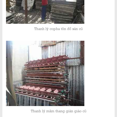
Thanh lý copha tôn đổ sàn cũ
Thanh lý mâm thang giàn giáo cũ