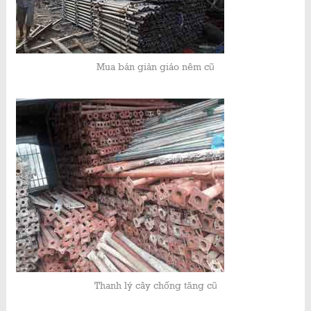
Mua bán giàn giáo nêm cũ
Thanh lý cây chống tăng cũ