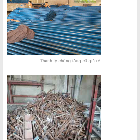
Thanh lý chống tăng cũ giá rẻ