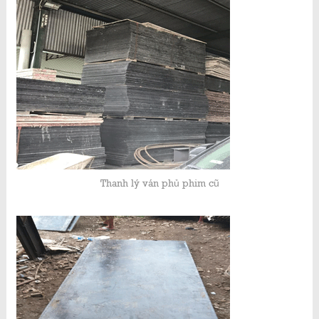
Thanh lý ván phủ phim cũ