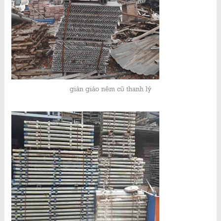
giàn giáo nêm cũ thanh lý