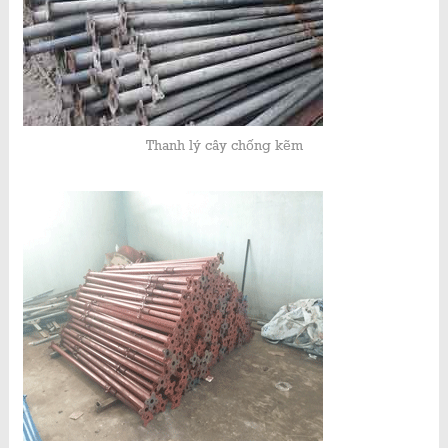
Thanh lý cây chống kẽm