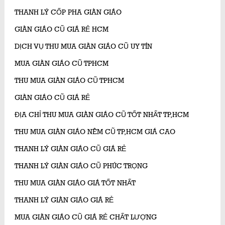
THANH LÝ CỐP PHA GIÀN GIÁO
GIÀN GIÁO CŨ GIÁ RẺ HCM
DỊCH VỤ THU MUA GIÀN GIÁO CŨ UY TÍN
MUA GIÀN GIÁO CŨ TPHCM
THU MUA GIÀN GIÁO CŨ TPHCM
GIÀN GIÁO CŨ GIÁ RẺ
ĐỊA CHỈ THU MUA GIÀN GIÁO CŨ TỐT NHẤT TP,HCM
THU MUA GIÀN GIÁO NÊM CŨ TP,HCM GIÁ CAO
THANH LÝ GIÀN GIÁO CŨ GIÁ RẺ
THANH LÝ GIÀN GIÁO CŨ PHÚC TRỌNG
THU MUA GIÀN GIÁO GIÁ TỐT NHẤT
THANH LÝ GIÀN GIÁO GIÁ RẺ
MUA GIÀN GIÁO CŨ GIÁ RẺ CHẤT LƯỢNG