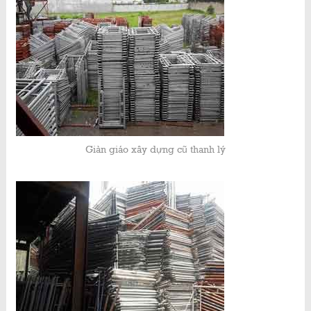
Giàn giáo xây dựng cũ thanh lý