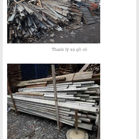
Thanh lý xà gồ cũ