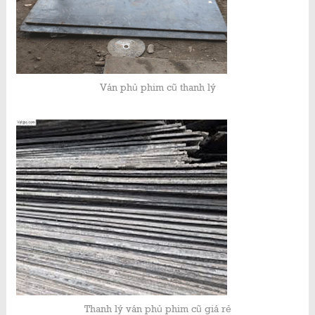
Ván phủ phim cũ thanh lý
Thanh lý ván phủ phim cũ giá rẻ