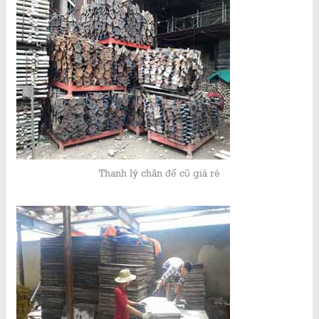
Thanh lý chân đế cũ giá rẻ