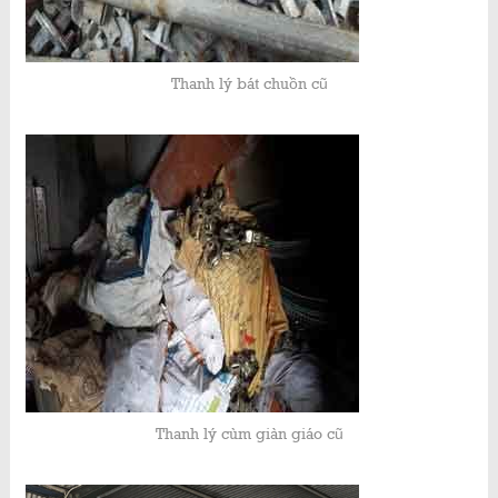
Thanh lý bát chuồn cũ
Thanh lý cùm giàn giáo cũ