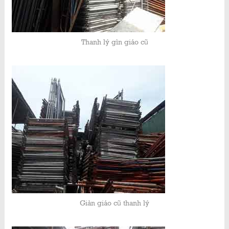
Thanh lý gìn giáo cũ
Giàn giáo cũ thanh lý