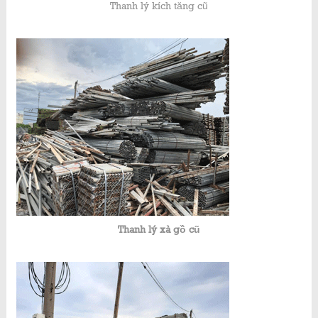
Thanh lý kích tăng cũ
Thanh lý xà gồ cũ