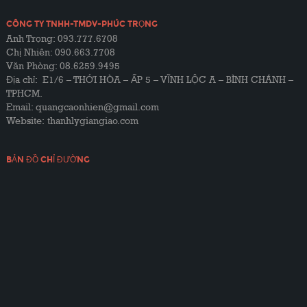
CÔNG TY TNHH-TMDV-PHÚC TRỌNG
Anh Trọng: 093.777.6708
Chị Nhiên: 090.663.7708
Văn Phòng: 08.6259.9495
Địa chỉ: E1/6 – THỚI HÒA – ẤP 5 – VĨNH LỘC A – BÌNH CHÁNH –
TPHCM.
Email: quangcaonhien@gmail.com
Website:
thanhlygiangiao.com
BẢN ĐỒ CHỈ ĐƯỜNG