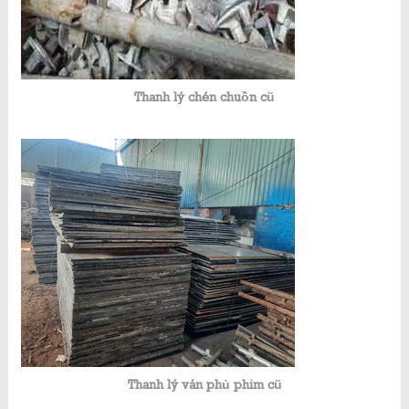
Thanh lý chén chuồn cũ
Thanh lý ván phủ phim cũ