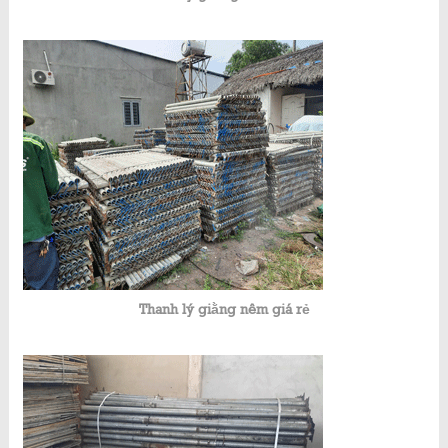
Thanh lý giằng nêm giá rẻ