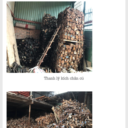
Thanh lý kích chân cũ