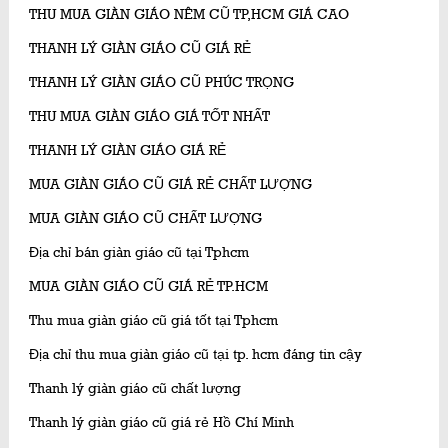
THU MUA GIÀN GIÁO NÊM CŨ TP,HCM GIÁ CAO
THANH LÝ GIÀN GIÁO CŨ GIÁ RẺ
THANH LÝ GIÀN GIÁO CŨ PHÚC TRỌNG
THU MUA GIÀN GIÁO GIÁ TỐT NHẤT
THANH LÝ GIÀN GIÁO GIÁ RẺ
MUA GIÀN GIÁO CŨ GIÁ RẺ CHẤT LƯỢNG
MUA GIÀN GIÁO CŨ CHẤT LƯỢNG
Địa chỉ bán giàn giáo cũ tại Tphcm
MUA GIÀN GIÁO CŨ GIÁ RẺ TP.HCM
Thu mua giàn giáo cũ giá tốt tại Tphcm
Địa chỉ thu mua giàn giáo cũ tại tp. hcm đáng tin cậy
Thanh lý giàn giáo cũ chất lượng
Thanh lý giàn giáo cũ giá rẻ Hồ Chí Minh