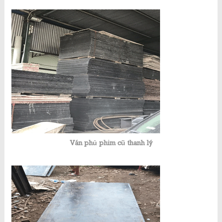
Ván phủ phim cũ thanh lý