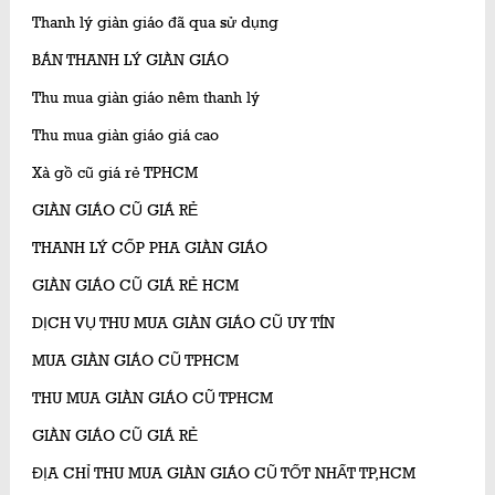
Thanh lý giàn giáo đã qua sử dụng
BÁN THANH LÝ GIÀN GIÁO
Thu mua giàn giáo nêm thanh lý
Thu mua giàn giáo giá cao
Xà gồ cũ giá rẻ TPHCM
GIÀN GIÁO CŨ GIÁ RẺ
THANH LÝ CỐP PHA GIÀN GIÁO
GIÀN GIÁO CŨ GIÁ RẺ HCM
DỊCH VỤ THU MUA GIÀN GIÁO CŨ UY TÍN
MUA GIÀN GIÁO CŨ TPHCM
THU MUA GIÀN GIÁO CŨ TPHCM
GIÀN GIÁO CŨ GIÁ RẺ
ĐỊA CHỈ THU MUA GIÀN GIÁO CŨ TỐT NHẤT TP,HCM