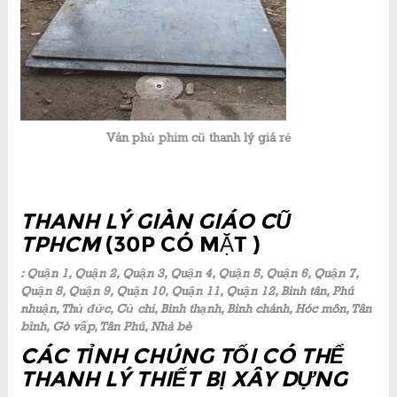
Ván phủ phim cũ thanh lý giá rẻ
THANH LÝ GIÀN GIÁO CŨ
TPHCM
(30P CÓ MẶT )
: Quận 1, Quận 2, Quận 3, Quận 4, Quận 5, Quận 6, Quận 7,
Quận 8, Quận 9, Quận 10, Quận 11, Quận 12, Bình tân, Phú
nhuận, Thủ đức, Củ chi, Bình thạnh, Bình chánh, Hóc môn, Tân
bình, Gò vấp, Tân Phú, Nhà bè
CÁC TỈNH CHÚNG TỐI CÓ THỂ
THANH LÝ THIẾT BỊ XÂY DỰNG