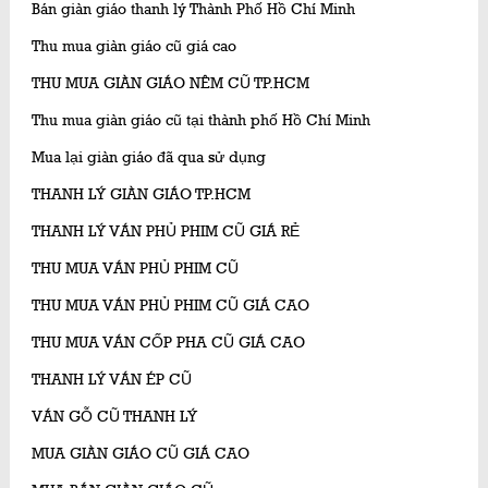
Bán giàn giáo thanh lý Thành Phố Hồ Chí Minh
Thu mua giàn giáo cũ giá cao
THU MUA GIÀN GIÁO NÊM CŨ TP.HCM
Thu mua giàn giáo cũ tại thành phố Hồ Chí Minh
Mua lại giàn giáo đã qua sử dụng
THANH LÝ GIÀN GIÁO TP.HCM
THANH LÝ VÁN PHỦ PHIM CŨ GIÁ RẺ
THU MUA VÁN PHỦ PHIM CŨ
THU MUA VÁN PHỦ PHIM CŨ GIÁ CAO
THU MUA VÁN CỐP PHA CŨ GIÁ CAO
THANH LÝ VÁN ÉP CŨ
VÁN GỖ CŨ THANH LÝ
MUA GIÀN GIÁO CŨ GIÁ CAO