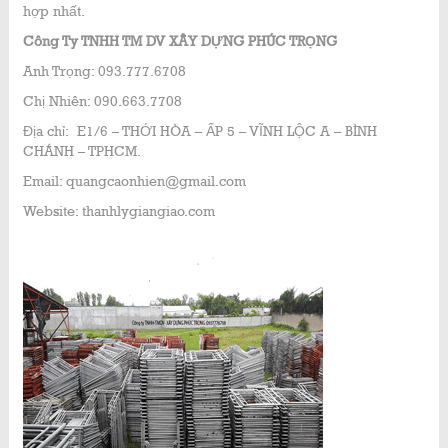
hợp nhất.
Công Ty TNHH TM DV XÂY DỰNG PHÚC TRỌNG
Anh Trọng: 093.777.6708
Chị Nhiên: 090.663.7708
Địa chỉ: E1/6 – THỚI HÒA – ẤP 5 – VĨNH LỘC A – BÌNH
CHÁNH – TPHCM.
Email: quangcaonhien@gmail.com
Website: thanhlygiangiao.com