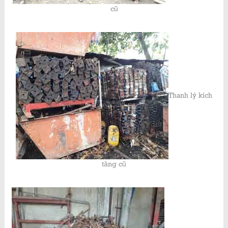
cũ
Thanh lý kích
tăng cũ