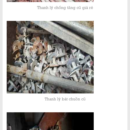
Thanh lý chống tăng cũ giá rẻ
Thanh lý bát chuồn cũ