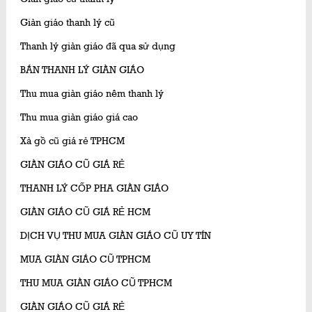
Giàn giáo thanh lý cũ
Thanh lý giàn giáo đã qua sử dụng
BÁN THANH LÝ GIÀN GIÁO
Thu mua giàn giáo nêm thanh lý
Thu mua giàn giáo giá cao
Xà gồ cũ giá rẻ TPHCM
GIÀN GIÁO CŨ GIÁ RẺ
THANH LÝ CỐP PHA GIÀN GIÁO
GIÀN GIÁO CŨ GIÁ RẺ HCM
DỊCH VỤ THU MUA GIÀN GIÁO CŨ UY TÍN
MUA GIÀN GIÁO CŨ TPHCM
THU MUA GIÀN GIÁO CŨ TPHCM
GIÀN GIÁO CŨ GIÁ RẺ