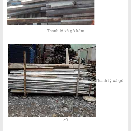
Thanh lý xà gồ kẽm
Thanh lý xà gồ
cũ