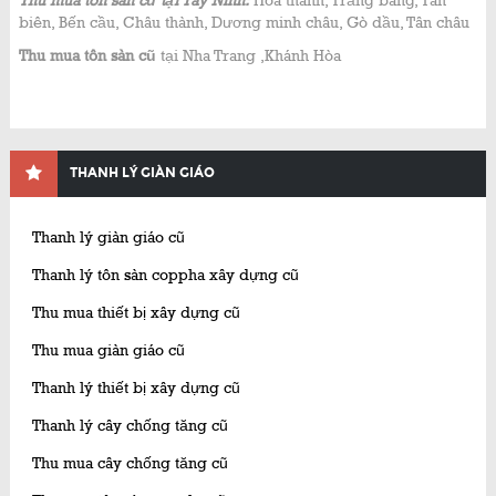
Thu mua tôn sàn cũ tại Tây Ninh:
Hoà thành, Trảng bàng, Tân
biên, Bến cầu, Châu thành, Dương minh châu, Gò dầu, Tân châu
Thu mua tôn sàn cũ
tại Nha Trang ,Khánh Hòa
THANH LÝ GIÀN GIÁO
Thanh lý giàn giáo cũ
Thanh lý tôn sàn coppha xây dựng cũ
Thu mua thiết bị xây dựng cũ
Thu mua giàn giáo cũ
Thanh lý thiết bị xây dựng cũ
Thanh lý cây chống tăng cũ
Thu mua cây chống tăng cũ