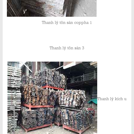
Thanh lý tôn sàn coppha 1
Thanh lý tôn sàn 3
Thanh lý kích u