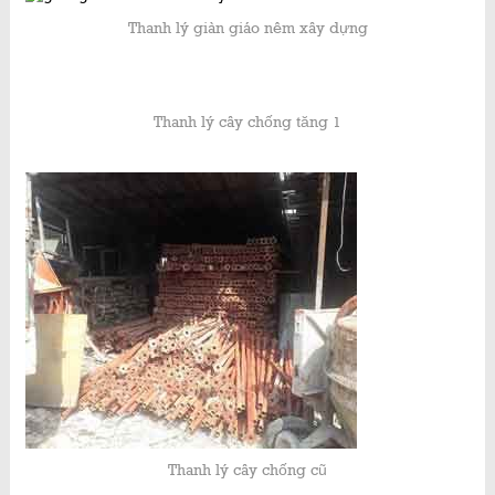
Thanh lý giàn giáo nêm xây dựng
Thanh lý cây chống tăng 1
Thanh lý cây chống cũ