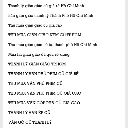
Thanh lý giàn giáo cũ giá rẻ Hồ Chí Minh
Bán giàn giáo thanh lý Thành Phố Hồ Chí Minh
Thu mua giàn giáo cũ giá cao
THU MUA GIÀN GIÁO NÊM CŨ TP.HCM
Thu mua giàn giáo cũ tại thành phố Hồ Chí Minh
Mua lại giàn giáo đã qua sử dụng
THANH LÝ GIÀN GIÁO TP.HCM
THANH LÝ VÁN PHỦ PHIM CŨ GIÁ RẺ
THU MUA VÁN PHỦ PHIM CŨ
THU MUA VÁN PHỦ PHIM CŨ GIÁ CAO
THU MUA VÁN CỐP PHA CŨ GIÁ CAO
THANH LÝ VÁN ÉP CŨ
VÁN GỖ CŨ THANH LÝ