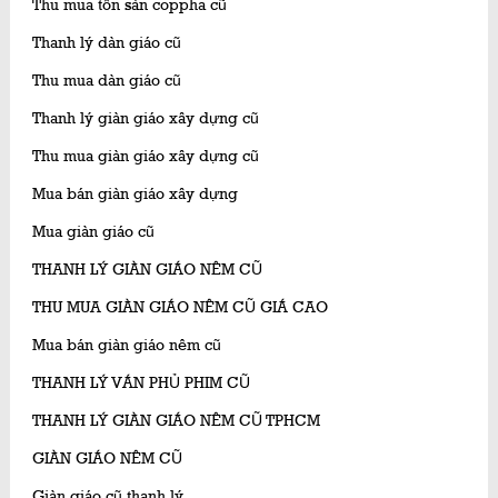
Thu mua tôn sàn coppha cũ
Thanh lý dàn giáo cũ
Thu mua dàn giáo cũ
Thanh lý giàn giáo xây dựng cũ
Thu mua giàn giáo xây dựng cũ
Mua bán giàn giáo xây dựng
Mua giàn giáo cũ
THANH LÝ GIÀN GIÁO NÊM CŨ
THU MUA GIÀN GIÁO NÊM CŨ GIÁ CAO
Mua bán giàn giáo nêm cũ
THANH LÝ VÁN PHỦ PHIM CŨ
THANH LÝ GIÀN GIÁO NÊM CŨ TPHCM
GIÀN GIÁO NÊM CŨ
Giàn giáo cũ thanh lý