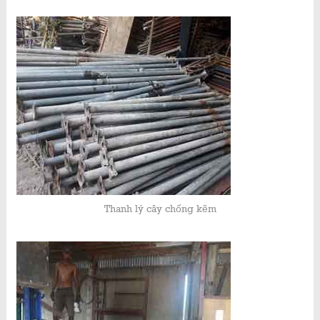
Thanh lý cây chống kẽm