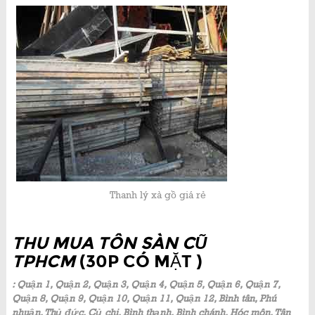
Thanh lý xà gồ giá rẻ
THU MUA TÔN SÀN CŨ
TPHCM
(30P CÓ MẶT )
: Quận 1, Quận 2, Quận 3, Quận 4, Quận 5, Quận 6, Quận 7,
Quận 8, Quận 9, Quận 10, Quận 11, Quận 12, Bình tân, Phú
nhuận, Thủ đức, Củ chi, Bình thạnh, Bình chánh, Hóc môn, Tân