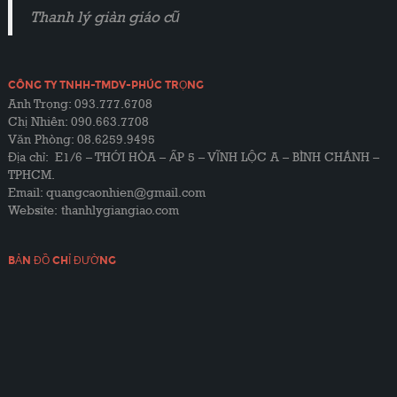
Thanh lý giàn giáo cũ
CÔNG TY TNHH-TMDV-PHÚC TRỌNG
Anh Trọng: 093.777.6708
Chị Nhiên: 090.663.7708
Văn Phòng: 08.6259.9495
Địa chỉ: E1/6 – THỚI HÒA – ẤP 5 – VĨNH LỘC A – BÌNH CHÁNH –
TPHCM.
Email: quangcaonhien@gmail.com
Website:
thanhlygiangiao.com
BẢN ĐỒ CHỈ ĐƯỜNG