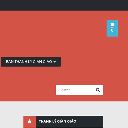
0
BÁN THANH LÝ GIÀN GIÁO
THANH LÝ GIÀN GIÁO