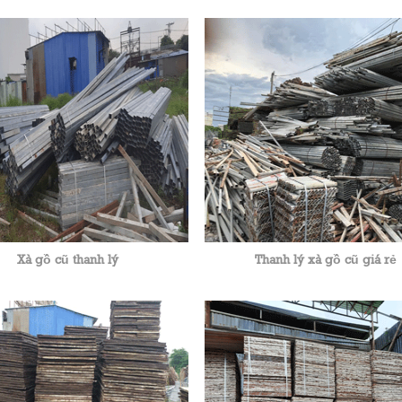
Xà gồ cũ thanh lý
Thanh lý xà gồ cũ giá rẻ