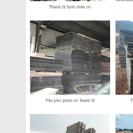
Thanh lý kích chân cũ
Ván phủ phim cũ thanh lý
T