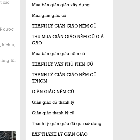
t các
Mua bán giàn giáo xây dựng
Mua giàn giáo cũ
THANH LÝ GIÀN GIÁO NÊM CŨ
sẽ được
THU MUA GIÀN GIÁO NÊM CŨ GIÁ
CAO
 kích u,
Mua bán giàn giáo nêm cũ
húng tôi
THANH LÝ VÁN PHỦ PHIM CŨ
THANH LÝ GIÀN GIÁO NÊM CŨ
TPHCM
GIÀN GIÁO NÊM CŨ
Giàn giáo cũ thanh lý
Giàn giáo thanh lý cũ
Thanh lý giàn giáo đã qua sử dụng
BÁN THANH LÝ GIÀN GIÁO