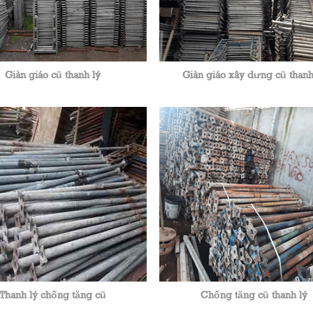
Giàn giáo cũ thanh lý
Giàn giáo xây dưng cũ thanh
Thanh lý chống tăng cũ
Chống tăng cũ thanh lý