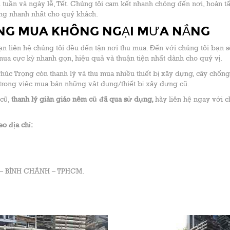
 tuần và ngày lễ, Tết. Chúng tôi cam kết nhanh chóng đến nơi, hoàn tấ
ống nhanh nhất cho quý khách.
ŨNG MUA KHÔNG NGẠI MƯA NẮNG
 bạn liên hệ chúng tôi đều đến tận nơi thu mua. Đến với chúng tôi bạn 
 mua cực kỳ nhanh gọn, hiệu quả và thuận tiện nhất dành cho quý vị.
Phúc Trọng còn thanh lý và thu mua nhiều thiết bị xây dựng, cây chống,
ị trong việc mua bán những vật dụng/thiết bị xây dựng cũ.
 cũ,
thanh lý giàn giáo nêm cũ đã qua sử dụng,
hãy liên hệ ngay với c
o địa chỉ:
A – BÌNH CHÁNH – TPHCM.