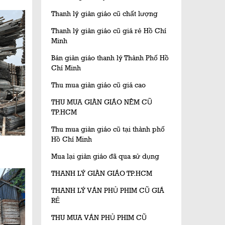
Thanh lý giàn giáo cũ chất lượng
Thanh lý giàn giáo cũ giá rẻ Hồ Chí
Minh
Bán giàn giáo thanh lý Thành Phố Hồ
Chí Minh
Thu mua giàn giáo cũ giá cao
THU MUA GIÀN GIÁO NÊM CŨ
TP.HCM
Thu mua giàn giáo cũ tại thành phố
Hồ Chí Minh
Mua lại giàn giáo đã qua sử dụng
THANH LÝ GIÀN GIÁO TP.HCM
THANH LÝ VÁN PHỦ PHIM CŨ GIÁ
RẺ
THU MUA VÁN PHỦ PHIM CŨ