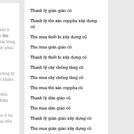
Thanh lý giàn giáo cũ
Thanh lý tôn sàn coppha xây dựng
cũ
ột ít
ên
thu
Thu mua thiết bị xây dựng cũ
hài lòng
Thu mua giàn giáo cũ
nh phía
Thanh lý thiết bị xây dựng cũ
Thanh lý cây chống tăng cũ
 công ty
Thu mua cây chống tăng cũ
t nhiều
Thu mua tôn sàn coppha cũ
tiền
Thanh lý dàn giáo cũ
châm
Thu mua dàn giáo cũ
n ở tại
Thanh lý giàn giáo xây dựng cũ
ại đến
Thu mua giàn giáo xây dựng cũ