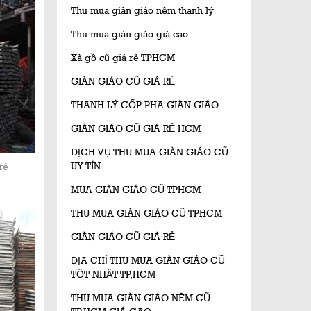
Thu mua giàn giáo nêm thanh lý
Thu mua giàn giáo giá cao
Xà gồ cũ giá rẻ TPHCM
GIÀN GIÁO CŨ GIÁ RẺ
THANH LÝ CỐP PHA GIÀN GIÁO
GIÀN GIÁO CŨ GIÁ RẺ HCM
DỊCH VỤ THU MUA GIÀN GIÁO CŨ
UY TÍN
rẻ
MUA GIÀN GIÁO CŨ TPHCM
THU MUA GIÀN GIÁO CŨ TPHCM
GIÀN GIÁO CŨ GIÁ RẺ
ĐỊA CHỈ THU MUA GIÀN GIÁO CŨ
TỐT NHẤT TP,HCM
THU MUA GIÀN GIÁO NÊM CŨ