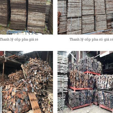
Thanh lý cốp pha giá rẻ
Thanh lý cốp pha cũ giá r