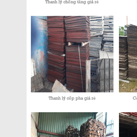
Thanh lý chống tăng giá rẻ
Thanh lý cốp pha giá rẻ
Cố