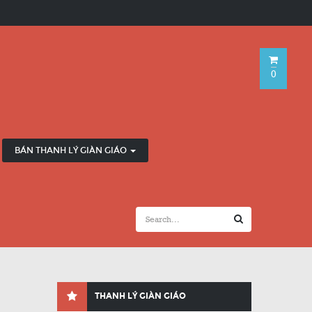
0
BÁN THANH LÝ GIÀN GIÁO
THANH LÝ GIÀN GIÁO