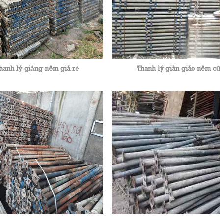
hanh lý giằng nêm giá rẻ
Thanh lý giàn giáo nêm c