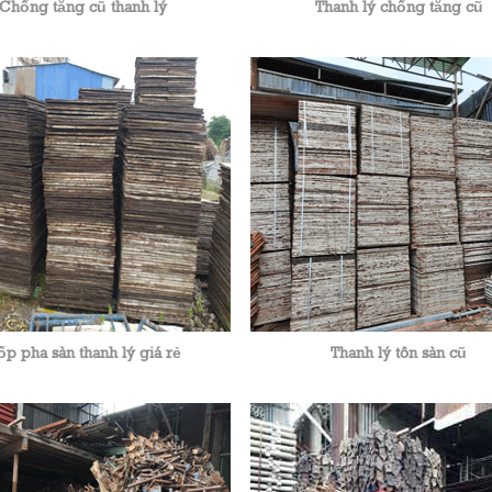
Chống tăng cũ thanh lý
Thanh lý chống tăng cũ
p pha sàn thanh lý giá rẻ
Thanh lý tôn sàn cũ