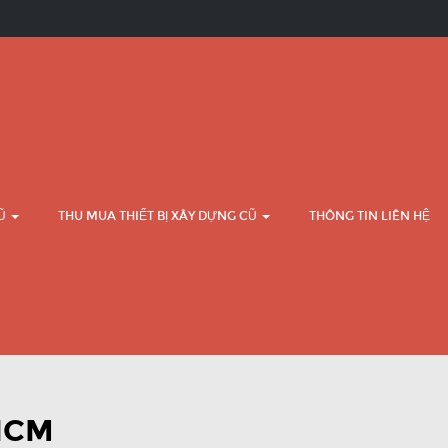
CŨ
THU MUA THIẾT BỊ XÂY DỰNG CŨ
THÔNG TIN LIÊN HỆ
HCM