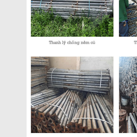
Thanh lý chống nêm cũ
T