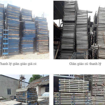
Thanh lý giàn giáo giá rẻ
Giàn giáo cũ thanh lý