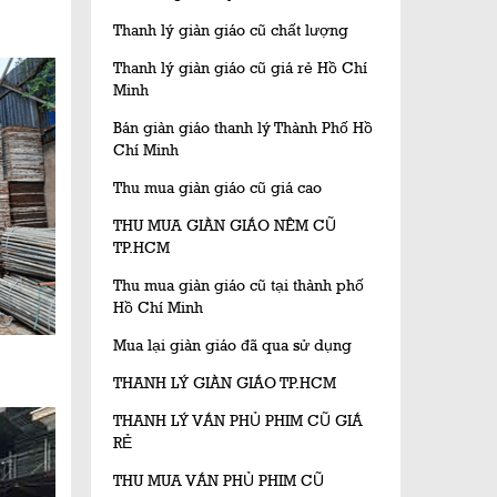
Thanh lý giàn giáo cũ chất lượng
Thanh lý giàn giáo cũ giá rẻ Hồ Chí
Minh
Bán giàn giáo thanh lý Thành Phố Hồ
Chí Minh
Thu mua giàn giáo cũ giá cao
THU MUA GIÀN GIÁO NÊM CŨ
TP.HCM
Thu mua giàn giáo cũ tại thành phố
Hồ Chí Minh
Mua lại giàn giáo đã qua sử dụng
THANH LÝ GIÀN GIÁO TP.HCM
THANH LÝ VÁN PHỦ PHIM CŨ GIÁ
RẺ
THU MUA VÁN PHỦ PHIM CŨ