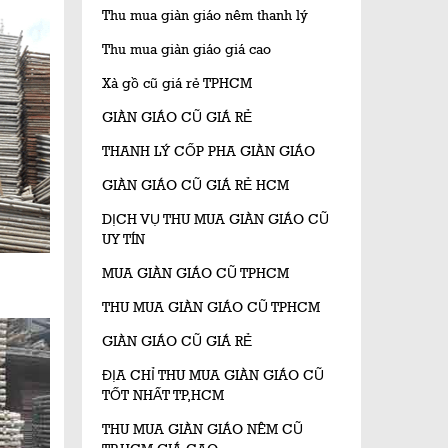
Thu mua giàn giáo nêm thanh lý
Thu mua giàn giáo giá cao
Xà gồ cũ giá rẻ TPHCM
GIÀN GIÁO CŨ GIÁ RẺ
THANH LÝ CỐP PHA GIÀN GIÁO
GIÀN GIÁO CŨ GIÁ RẺ HCM
DỊCH VỤ THU MUA GIÀN GIÁO CŨ
UY TÍN
MUA GIÀN GIÁO CŨ TPHCM
THU MUA GIÀN GIÁO CŨ TPHCM
GIÀN GIÁO CŨ GIÁ RẺ
ĐỊA CHỈ THU MUA GIÀN GIÁO CŨ
TỐT NHẤT TP,HCM
THU MUA GIÀN GIÁO NÊM CŨ