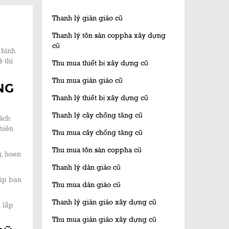
Thanh lý giàn giáo cũ
Thanh lý tôn sàn coppha xây dựng
cũ
 hình
rẻ
thì
Thu mua thiết bị xây dựng cũ
Thu mua giàn giáo cũ
NG
Thanh lý thiết bị xây dựng cũ
Thanh lý cây chống tăng cũ
hách
nhiên
Thu mua cây chống tăng cũ
Thu mua tôn sàn coppha cũ
g, hoen
Thanh lý dàn giáo cũ
iúp bạn
Thu mua dàn giáo cũ
Thanh lý giàn giáo xây dựng cũ
i lắp
Thu mua giàn giáo xây dựng cũ