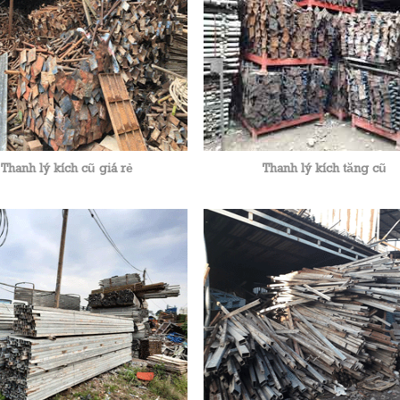
Thanh lý kích cũ giá rẻ
Thanh lý kích tăng cũ