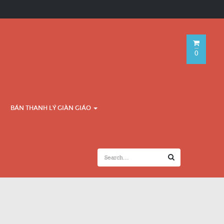
0
BÁN THANH LÝ GIÀN GIÁO