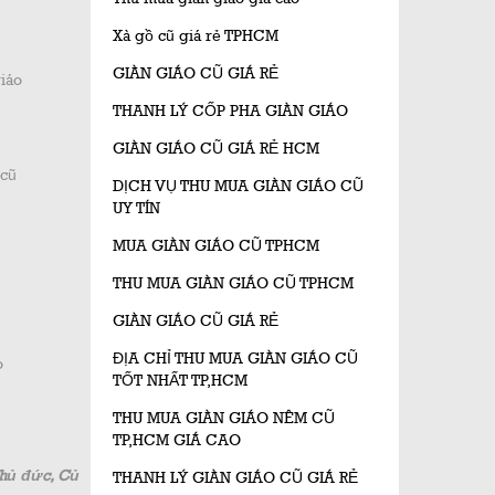
Xà gồ cũ giá rẻ TPHCM
GIÀN GIÁO CŨ GIÁ RẺ
giáo
THANH LÝ CỐP PHA GIÀN GIÁO
GIÀN GIÁO CŨ GIÁ RẺ HCM
 cũ
DỊCH VỤ THU MUA GIÀN GIÁO CŨ
UY TÍN
MUA GIÀN GIÁO CŨ TPHCM
THU MUA GIÀN GIÁO CŨ TPHCM
GIÀN GIÁO CŨ GIÁ RẺ
ĐỊA CHỈ THU MUA GIÀN GIÁO CŨ
o
TỐT NHẤT TP,HCM
THU MUA GIÀN GIÁO NÊM CŨ
TP,HCM GIÁ CAO
Thủ đức, Củ
THANH LÝ GIÀN GIÁO CŨ GIÁ RẺ