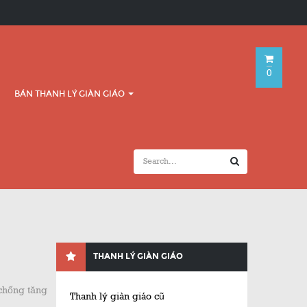
0
BÁN THANH LÝ GIÀN GIÁO
THANH LÝ GIÀN GIÁO
 chống tăng
Thanh lý giàn giáo cũ