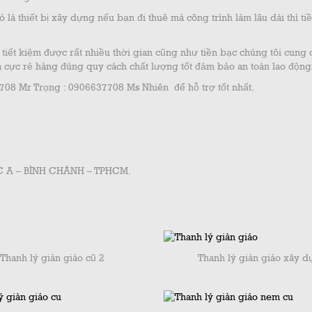
 là thiết bị xây dựng nếu bạn đi thuê mà công trình làm lâu dài thì ti
 tiết kiệm được rất nhiều thời gian cũng như tiền bạc chúng tôi cung 
 cực rẻ hàng đúng quy cách chất lượng tốt đảm bảo an toàn lao động
708 Mr Trọng : 0906637708 Ms Nhiên để hỗ trợ tốt nhất.
LỘC A – BÌNH CHÁNH – TPHCM.
Thanh lý giàn giáo cũ 2
Thanh lý giàn giáo xây 