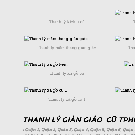
Thanh lý kích u cũ
Thanh lý mâm thang giàn giáo
Tha
Thanh lý xà gồ cũ
Thanh lý xà gồ cũ 1
THANH LÝ GIÀN GIÁO CŨ TP
: Quận 1, Quận 2, Quận 3, Quận 4, Quận 5, Quận 6, Quận 