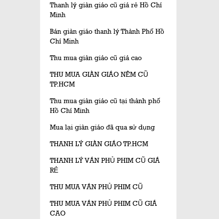
Thanh lý giàn giáo cũ giá rẻ Hồ Chí
Minh
Bán giàn giáo thanh lý Thành Phố Hồ
Chí Minh
Thu mua giàn giáo cũ giá cao
THU MUA GIÀN GIÁO NÊM CŨ
TP.HCM
Thu mua giàn giáo cũ tại thành phố
Hồ Chí Minh
Mua lại giàn giáo đã qua sử dụng
THANH LÝ GIÀN GIÁO TP.HCM
THANH LÝ VÁN PHỦ PHIM CŨ GIÁ
RẺ
THU MUA VÁN PHỦ PHIM CŨ
THU MUA VÁN PHỦ PHIM CŨ GIÁ
CAO