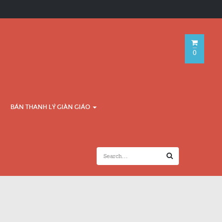
0
BÁN THANH LÝ GIÀN GIÁO