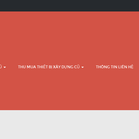
CŨ
THU MUA THIẾT BỊ XÂY DỰNG CŨ
THÔNG TIN LIÊN HỆ