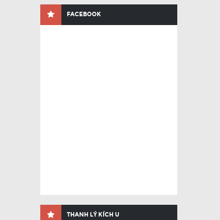
FACEBOOK
THANH LÝ KÍCH U