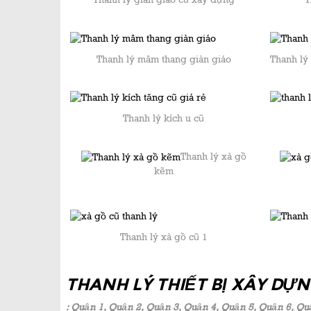
Thanh lý mâm thang giàn giáo
Thanh lý
Thanh lý kích u cũ
Thanh lý xà gồ
kẽm
Thanh lý xà gồ cũ 1
THANH LÝ THIẾT BỊ XÂY DỰ
: Quận 1, Quận 2, Quận 3, Quận 4, Quận 5, Quận 6, Qu