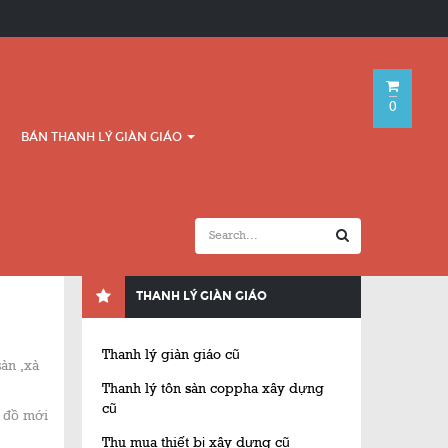
0
BÁN THANH LÝ GIÀN GIÁO
THANH LÝ GIÀN GIÁO
Thanh lý giàn giáo cũ
sàn ,xà
Thanh lý tôn sàn coppha xây dựng
cũ
a đồ mới
Thu mua thiết bị xây dựng cũ