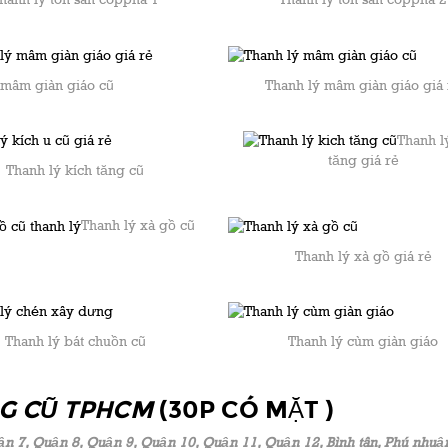
 mâm giàn giáo cũ
Thanh lý mâm giàn giáo giá 
Thanh l
tăng giá rẻ
Thanh lý kích tăng cũ
Thanh lý xà gồ cũ
Thanh lý xà gồ giá rẻ
Thanh lý bát chuồn cũ
Thanh lý cùm giàn giáo
NG CŨ TPHCM
(30P CÓ MẶT )
ận 7, Quận 8, Quận 9, Quận 10, Quận 11, Quận 12, Bình tân, Phú nhuậ