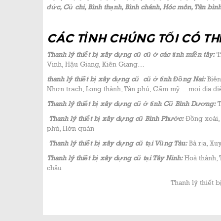
đức, Củ chi, Bình thạnh, Bình chánh, Hóc môn, Tân bìn
CÁC TỈNH CHÚNG TỐI CÓ TH
Thanh lý thiết bị xây dựng cũ cũ ở các tỉnh miền tây:
T
Vinh, Hậu Giang, Kiên Giang…
thanh lý thiết bị xây dựng cũ cũ ở tỉnh Đồng Nai:
Biên
Nhơn trạch, Long thành, Tân phú, Cẩm mỹ….mọi địa điể
Thanh lý thiết bị xây dựng cũ ở tỉnh Cũ Bình Dương:
T
Thanh lý thiết bị xây dựng cũ Bình Phước:
Đồng xoài, 
phú, Hớn quản
Thanh lý thiết bị xây dựng cũ tại Vũng Tàu:
Bà rịa, Xu
Thanh lý thiết bị xây dựng cũ tại Tây Ninh:
Hoà thành, 
châu
Thanh lý thiết 