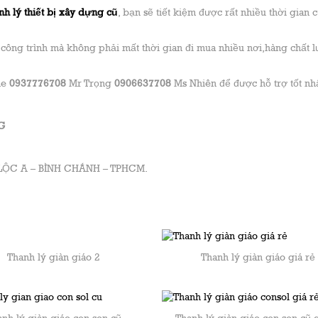
nh lý thiết bị xây dựng
cũ
, bạn sẽ tiết kiệm được rất nhiều thời gian 
công trình mà không phải mất thời gian đi mua nhiều nơi,hàng chất 
ne
0937776708
Mr Trọng
0906637708
Ms Nhiên để được hỗ trợ tốt nhấ
NG
H LỘC A – BÌNH CHÁNH – TPHCM.
Thanh lý giàn giáo 2
Thanh lý giàn giáo giá rẻ