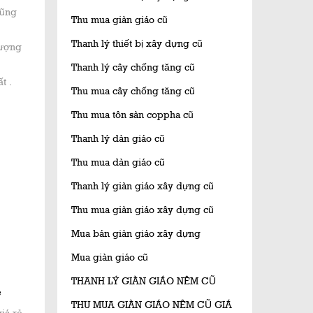
cũng
Thu mua giàn giáo cũ
Thanh lý thiết bị xây dựng cũ
lượng
Thanh lý cây chống tăng cũ
t .
Thu mua cây chống tăng cũ
Thu mua tôn sàn coppha cũ
Thanh lý dàn giáo cũ
Thu mua dàn giáo cũ
Thanh lý giàn giáo xây dựng cũ
Thu mua giàn giáo xây dựng cũ
Mua bán giàn giáo xây dựng
Mua giàn giáo cũ
THANH LÝ GIÀN GIÁO NÊM CŨ
THU MUA GIÀN GIÁO NÊM CŨ GIÁ