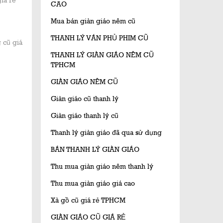
iá rẻ
CAO
Mua bán giàn giáo nêm cũ
THANH LÝ VÁN PHỦ PHIM CŨ
 cũ giá
THANH LÝ GIÀN GIÁO NÊM CŨ
TPHCM
GIÀN GIÁO NÊM CŨ
Giàn giáo cũ thanh lý
Giàn giáo thanh lý cũ
Thanh lý giàn giáo đã qua sử dụng
BÁN THANH LÝ GIÀN GIÁO
Thu mua giàn giáo nêm thanh lý
Thu mua giàn giáo giá cao
Xà gồ cũ giá rẻ TPHCM
GIÀN GIÁO CŨ GIÁ RẺ