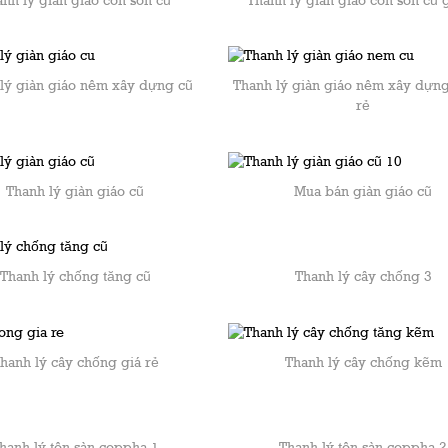
nh lý giàn giáo con son cũ
Thanh lý giàn giáo con son cũ g
lý giàn giáo nêm xây dựng cũ
Thanh lý giàn giáo nêm xây dựng
rẻ
Thanh lý giàn giáo cũ
Mua bán giàn giáo cũ
Thanh lý cây chống 3
Thanh lý chống tăng cũ
hanh lý cây chống giá rẻ
Thanh lý cây chống kẽm
hanh lý tôn sàn coppha 1
Thanh lý tôn sàn coppha 2