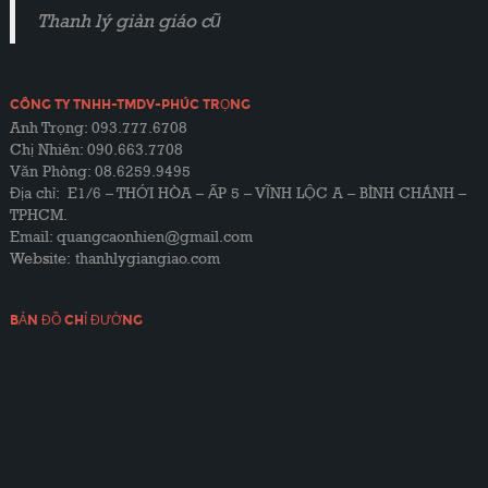
Thanh lý giàn giáo cũ
CÔNG TY TNHH-TMDV-PHÚC TRỌNG
Anh Trọng: 093.777.6708
Chị Nhiên: 090.663.7708
Văn Phòng: 08.6259.9495
Địa chỉ: E1/6 – THỚI HÒA – ẤP 5 – VĨNH LỘC A – BÌNH CHÁNH –
TPHCM.
Email: quangcaonhien@gmail.com
Website:
thanhlygiangiao.com
BẢN ĐỒ CHỈ ĐƯỜNG