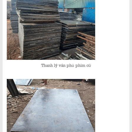
Thanh lý ván phủ phim cũ