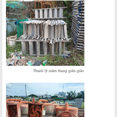
Thanh lý mâm thang giàn giáo