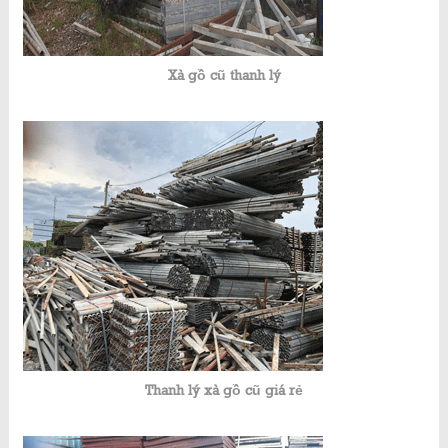
Xà gồ cũ thanh lý
Thanh lý xà gồ cũ giá rẻ