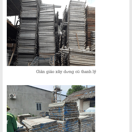
Giàn giáo xây dưng cũ thanh lý