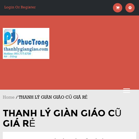
Login Or Register
Home
/
THANH LÝ GIÀN GIÁO CŨ GIÁ RẺ
THANH LÝ GIÀN GIÁO CŨ
GIÁ RẺ