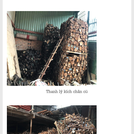
Thanh lý kích chân cũ