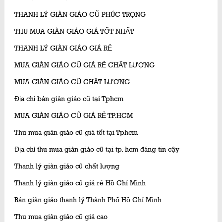
THANH LÝ GIÀN GIÁO CŨ PHÚC TRỌNG
THU MUA GIÀN GIÁO GIÁ TỐT NHẤT
THANH LÝ GIÀN GIÁO GIÁ RẺ
MUA GIÀN GIÁO CŨ GIÁ RẺ CHẤT LƯỢNG
MUA GIÀN GIÁO CŨ CHẤT LƯỢNG
Địa chỉ bán giàn giáo cũ tại Tphcm
MUA GIÀN GIÁO CŨ GIÁ RẺ TP.HCM
Thu mua giàn giáo cũ giá tốt tại Tphcm
Địa chỉ thu mua giàn giáo cũ tại tp. hcm đáng tin cậy
Thanh lý giàn giáo cũ chất lượng
Thanh lý giàn giáo cũ giá rẻ Hồ Chí Minh
Bán giàn giáo thanh lý Thành Phố Hồ Chí Minh
Thu mua giàn giáo cũ giá cao