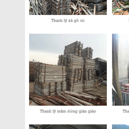
Thanh lý xà gồ cũ
Thanh lý mâm đứng giàn giáo
Tha