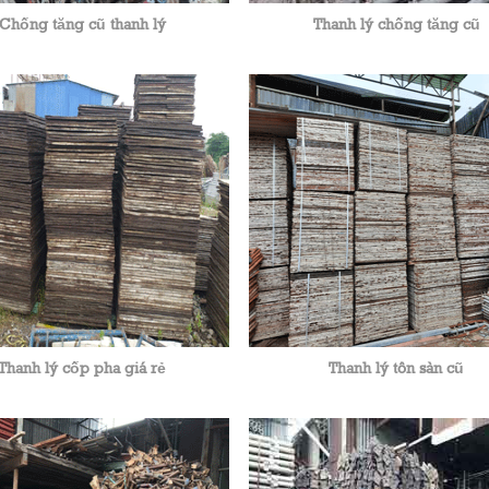
Chống tăng cũ thanh lý
Thanh lý chống tăng cũ
Thanh lý cốp pha giá rẻ
Thanh lý tôn sàn cũ