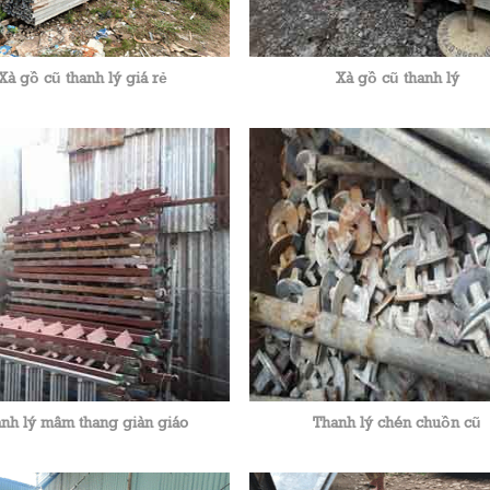
Xà gồ cũ thanh lý giá rẻ
Xà gồ cũ thanh lý
nh lý mâm thang giàn giáo
Thanh lý chén chuồn cũ