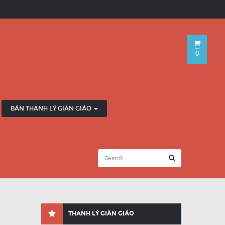
0
BÁN THANH LÝ GIÀN GIÁO
THANH LÝ GIÀN GIÁO