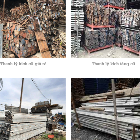
Thanh lý kích cũ giá rẻ
Thanh lý kích tăng cũ