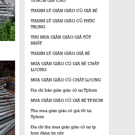
TP,HCM GIÁ CAO
THANH LÝ GIÀN GIÁO CŨ GIÁ RẺ
THANH LÝ GIÀN GIÁO CŨ PHÚC
TRỌNG
THU MUA GIÀN GIÁO GIÁ TỐT
NHẤT
THANH LÝ GIÀN GIÁO GIÁ RẺ
MUA GIÀN GIÁO CŨ GIÁ RẺ CHẤT
LƯỢNG
MUA GIÀN GIÁO CŨ CHẤT LƯỢNG
Địa chỉ bán giàn giáo cũ tại Tphcm
MUA GIÀN GIÁO CŨ GIÁ RẺ TP.HCM
Thu mua giàn giáo cũ giá tốt tại
Tphcm
Địa chỉ thu mua giàn giáo cũ tại tp.
hcm đáng tin cậy