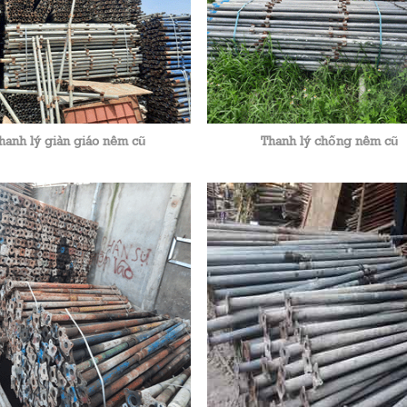
hanh lý giàn giáo nêm cũ
Thanh lý chống nêm cũ