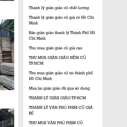
Thanh lý giàn giáo cũ chất lượng
Thanh lý giàn giáo cũ giá rẻ Hồ Chí
Minh
Bán giàn giáo thanh lý Thành Phố Hồ
Chí Minh
Thu mua giàn giáo cũ giá cao
THU MUA GIÀN GIÁO NÊM CŨ
TP.HCM
Thu mua giàn giáo cũ tại thành phố
Hồ Chí Minh
Mua lại giàn giáo đã qua sử dụng
THANH LÝ GIÀN GIÁO TP.HCM
THANH LÝ VÁN PHỦ PHIM CŨ GIÁ
RẺ
THU MUA VÁN PHỦ PHIM CŨ