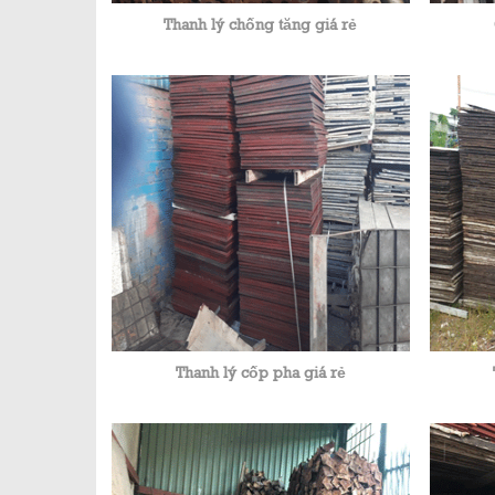
Thanh lý chống tăng giá rẻ
Thanh lý cốp pha giá rẻ