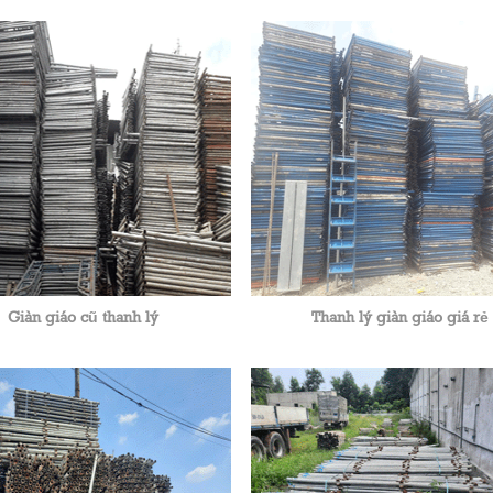
Giàn giáo cũ thanh lý
Thanh lý giàn giáo giá rẻ