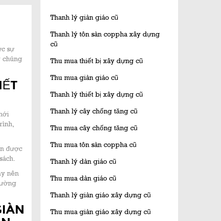
Thanh lý giàn giáo cũ
Thanh lý tôn sàn coppha xây dựng
cũ
ực sự
g chúng
Thu mua thiết bị xây dựng cũ
Thu mua giàn giáo cũ
IẾT
Thanh lý thiết bị xây dựng cũ
Thanh lý cây chống tăng cũ
mới
rình,
Thu mua cây chống tăng cũ
Thu mua tôn sàn coppha cũ
ọn được
sách.
Thanh lý dàn giáo cũ
ậy nên
Thu mua dàn giáo cũ
lường
Thanh lý giàn giáo xây dựng cũ
GIÀN
Thu mua giàn giáo xây dựng cũ