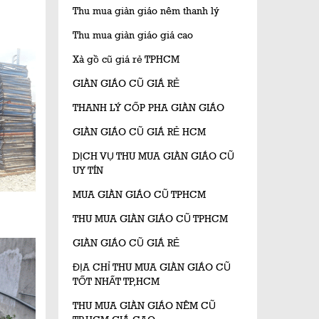
Thu mua giàn giáo nêm thanh lý
Thu mua giàn giáo giá cao
Xà gồ cũ giá rẻ TPHCM
GIÀN GIÁO CŨ GIÁ RẺ
THANH LÝ CỐP PHA GIÀN GIÁO
GIÀN GIÁO CŨ GIÁ RẺ HCM
DỊCH VỤ THU MUA GIÀN GIÁO CŨ
UY TÍN
MUA GIÀN GIÁO CŨ TPHCM
THU MUA GIÀN GIÁO CŨ TPHCM
GIÀN GIÁO CŨ GIÁ RẺ
ĐỊA CHỈ THU MUA GIÀN GIÁO CŨ
TỐT NHẤT TP,HCM
THU MUA GIÀN GIÁO NÊM CŨ