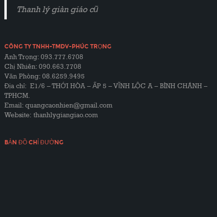
Thanh lý giàn giáo cũ
CÔNG TY TNHH-TMDV-PHÚC TRỌNG
Anh Trọng: 093.777.6708
Chị Nhiên: 090.663.7708
Văn Phòng: 08.6259.9495
Địa chỉ: E1/6 – THỚI HÒA – ẤP 5 – VĨNH LỘC A – BÌNH CHÁNH –
TPHCM.
Email: quangcaonhien@gmail.com
Website:
thanhlygiangiao.com
BẢN ĐỒ CHỈ ĐƯỜNG