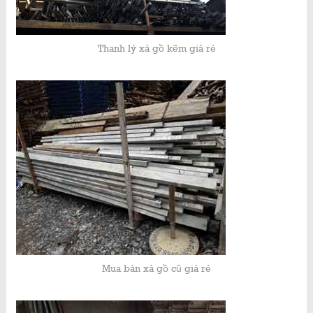
Thanh lý xà gồ kẽm giá rẻ
Mua bán xà gồ cũ giá rẻ