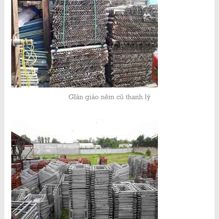
GIàn giáo nêm cũ thanh lý