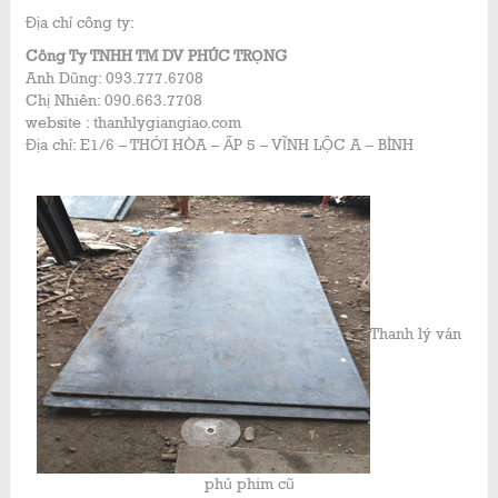
Địa chỉ công ty:
Công Ty TNHH TM DV PHÚC TRỌNG
Anh Dũng: 093.777.6708
Chị Nhiên: 090.663.7708
website : thanhlygiangiao.com
Địa chỉ: E1/6 – THỚI HÒA – ẤP 5 – VĨNH LỘC A – BÌNH
Thanh lý ván
phủ phim cũ