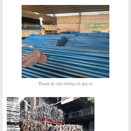
Thanh lý cây chống cũ giá rẻ