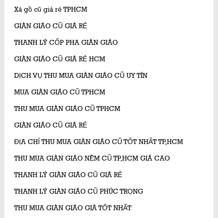
Xà gồ cũ giá rẻ TPHCM
GIÀN GIÁO CŨ GIÁ RẺ
THANH LÝ CỐP PHA GIÀN GIÁO
GIÀN GIÁO CŨ GIÁ RẺ HCM
DỊCH VỤ THU MUA GIÀN GIÁO CŨ UY TÍN
MUA GIÀN GIÁO CŨ TPHCM
THU MUA GIÀN GIÁO CŨ TPHCM
GIÀN GIÁO CŨ GIÁ RẺ
ĐỊA CHỈ THU MUA GIÀN GIÁO CŨ TỐT NHẤT TP,HCM
THU MUA GIÀN GIÁO NÊM CŨ TP,HCM GIÁ CAO
THANH LÝ GIÀN GIÁO CŨ GIÁ RẺ
THANH LÝ GIÀN GIÁO CŨ PHÚC TRỌNG
THU MUA GIÀN GIÁO GIÁ TỐT NHẤT