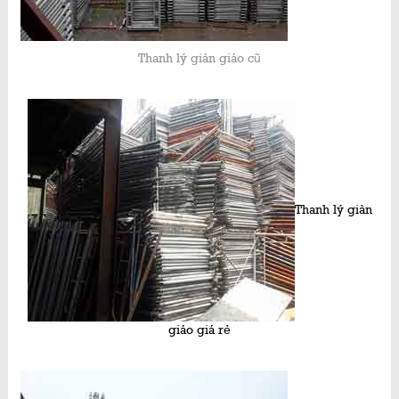
Thanh lý giàn giáo cũ
Thanh lý giàn
giáo giá rẻ