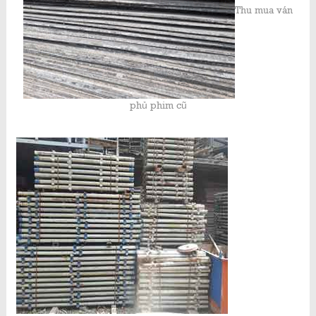
Thu mua ván
phủ phim cũ