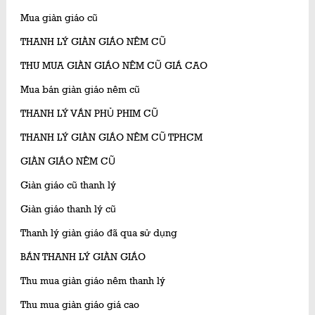
Mua giàn giáo cũ
THANH LÝ GIÀN GIÁO NÊM CŨ
THU MUA GIÀN GIÁO NÊM CŨ GIÁ CAO
Mua bán giàn giáo nêm cũ
THANH LÝ VÁN PHỦ PHIM CŨ
THANH LÝ GIÀN GIÁO NÊM CŨ TPHCM
GIÀN GIÁO NÊM CŨ
Giàn giáo cũ thanh lý
Giàn giáo thanh lý cũ
Thanh lý giàn giáo đã qua sử dụng
BÁN THANH LÝ GIÀN GIÁO
Thu mua giàn giáo nêm thanh lý
Thu mua giàn giáo giá cao