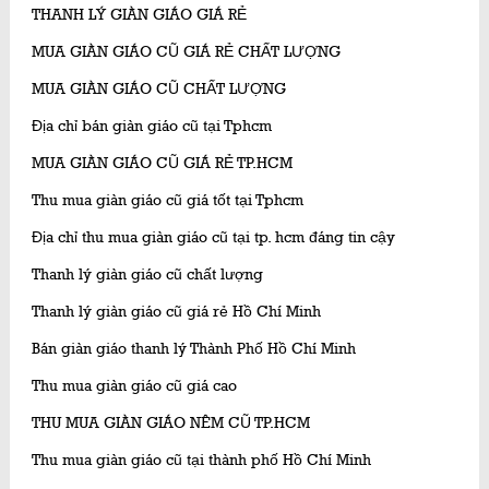
THANH LÝ GIÀN GIÁO GIÁ RẺ
MUA GIÀN GIÁO CŨ GIÁ RẺ CHẤT LƯỢNG
MUA GIÀN GIÁO CŨ CHẤT LƯỢNG
Địa chỉ bán giàn giáo cũ tại Tphcm
MUA GIÀN GIÁO CŨ GIÁ RẺ TP.HCM
Thu mua giàn giáo cũ giá tốt tại Tphcm
Địa chỉ thu mua giàn giáo cũ tại tp. hcm đáng tin cậy
Thanh lý giàn giáo cũ chất lượng
Thanh lý giàn giáo cũ giá rẻ Hồ Chí Minh
Bán giàn giáo thanh lý Thành Phố Hồ Chí Minh
Thu mua giàn giáo cũ giá cao
THU MUA GIÀN GIÁO NÊM CŨ TP.HCM
Thu mua giàn giáo cũ tại thành phố Hồ Chí Minh