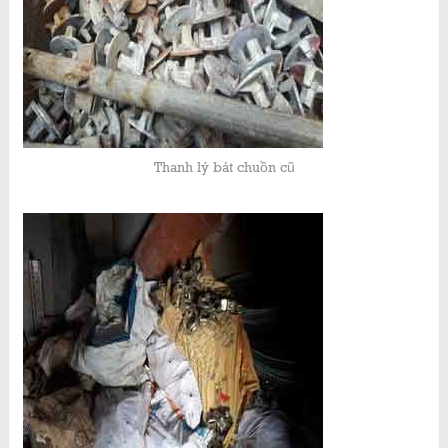
Thanh lý bát chuồn cũ