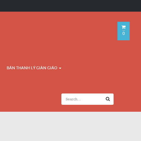
0
BÁN THANH LÝ GIÀN GIÁO