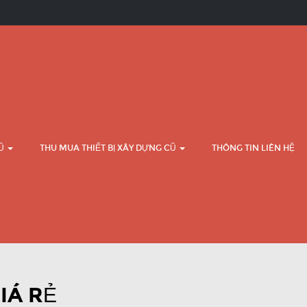
CŨ
THU MUA THIẾT BỊ XÂY DỰNG CŨ
THÔNG TIN LIÊN HỆ
IÁ RẺ