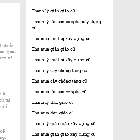
Thanh lý giàn giáo cũ
Thanh lý tôn sàn coppha xây dựng
cũ
Thu mua thiết bị xây dựng cũ
ất chiếm
Thu mua giàn giáo cũ
iàn giáo
 hơn về
Thanh lý thiết bị xây dựng cũ
Thanh lý cây chống tăng cũ
Thu mua cây chống tăng cũ
Thu mua tôn sàn coppha cũ
 lại
 cũ
tại
Thanh lý dàn giáo cũ
ư để
Thu mua dàn giáo cũ
Thanh lý giàn giáo xây dựng cũ
để
Thu mua giàn giáo xây dựng cũ
ng.