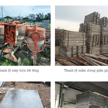
hanh lý máy trộn bê tông
Thanh lý mâm đứng giàn gi