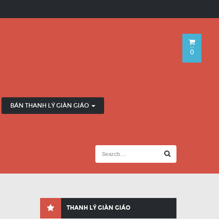
0
BÁN THANH LÝ GIÀN GIÁO
THANH LÝ GIÀN GIÁO