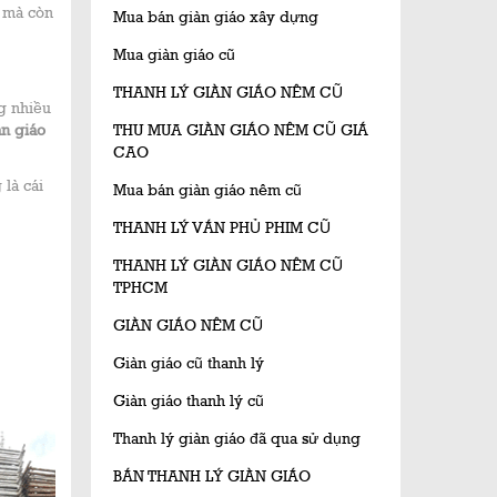
ế mà còn
Mua bán giàn giáo xây dựng
Mua giàn giáo cũ
THANH LÝ GIÀN GIÁO NÊM CŨ
g nhiều
àn giáo
THU MUA GIÀN GIÁO NÊM CŨ GIÁ
CAO
 là cái
Mua bán giàn giáo nêm cũ
THANH LÝ VÁN PHỦ PHIM CŨ
THANH LÝ GIÀN GIÁO NÊM CŨ
TPHCM
GIÀN GIÁO NÊM CŨ
Giàn giáo cũ thanh lý
Giàn giáo thanh lý cũ
Thanh lý giàn giáo đã qua sử dụng
BÁN THANH LÝ GIÀN GIÁO