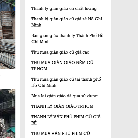
Thanh lý giàn giáo cũ chất lượng
Thanh lý giàn giáo cũ giá rẻ Hồ Chí
Minh
Bán giàn giáo thanh lý Thành Phố Hồ
Chí Minh
Thu mua giàn giáo cũ giá cao
THU MUA GIÀN GIÁO NÊM CŨ
TP.HCM
ẻ
Thu mua giàn giáo cũ tại thành phố
Hồ Chí Minh
Mua lại giàn giáo đã qua sử dụng
THANH LÝ GIÀN GIÁO TP.HCM
THANH LÝ VÁN PHỦ PHIM CŨ GIÁ
RẺ
THU MUA VÁN PHỦ PHIM CŨ