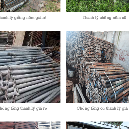
hanh lý giằng nêm giá rẻ
Thanh lý chống nêm cũ
hống tăng thanh lý giá rẻ
Chống tăng cũ thanh lý giá 