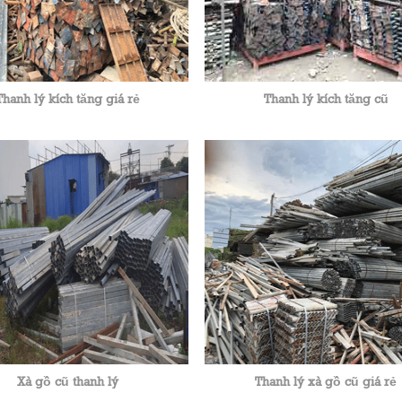
Thanh lý kích tăng giá rẻ
Thanh lý kích tăng cũ
Xà gồ cũ thanh lý
Thanh lý xà gồ cũ giá rẻ