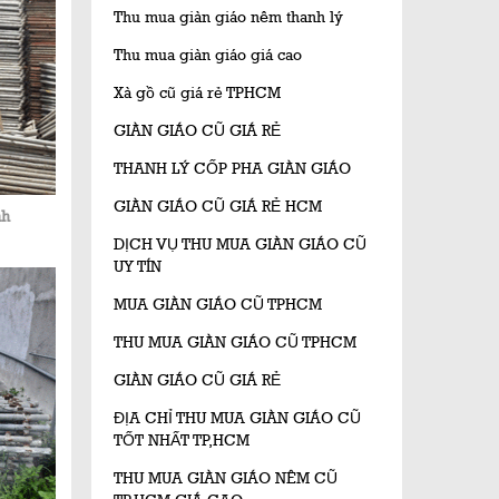
Thu mua giàn giáo nêm thanh lý
Thu mua giàn giáo giá cao
Xà gồ cũ giá rẻ TPHCM
GIÀN GIÁO CŨ GIÁ RẺ
THANH LÝ CỐP PHA GIÀN GIÁO
GIÀN GIÁO CŨ GIÁ RẺ HCM
nh
DỊCH VỤ THU MUA GIÀN GIÁO CŨ
UY TÍN
MUA GIÀN GIÁO CŨ TPHCM
THU MUA GIÀN GIÁO CŨ TPHCM
GIÀN GIÁO CŨ GIÁ RẺ
ĐỊA CHỈ THU MUA GIÀN GIÁO CŨ
TỐT NHẤT TP,HCM
THU MUA GIÀN GIÁO NÊM CŨ