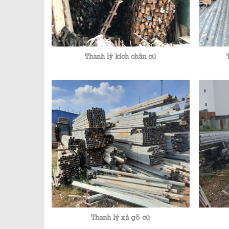
Thanh lý kích chân cũ
Thanh lý xà gồ cũ