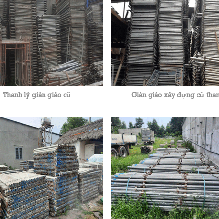
Thanh lý giàn giáo cũ
Giàn giáo xây dựng cũ tha