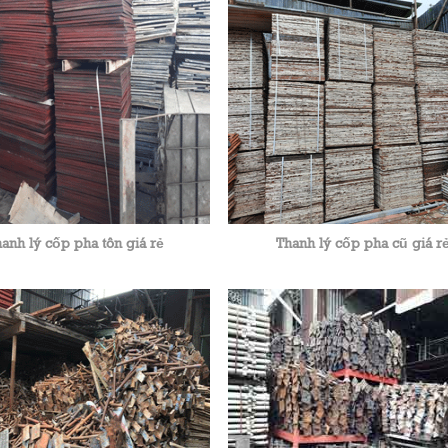
anh lý cốp pha tôn giá rẻ
Thanh lý cốp pha cũ giá r