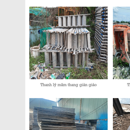
Thanh lý mâm thang giàn giáo
T