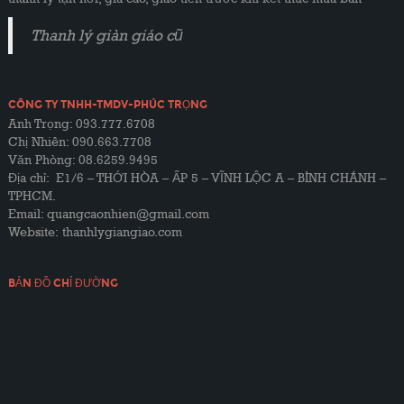
Thanh lý giàn giáo cũ
CÔNG TY TNHH-TMDV-PHÚC TRỌNG
Anh Trọng: 093.777.6708
Chị Nhiên: 090.663.7708
Văn Phòng: 08.6259.9495
Địa chỉ: E1/6 – THỚI HÒA – ẤP 5 – VĨNH LỘC A – BÌNH CHÁNH –
TPHCM.
Email: quangcaonhien@gmail.com
Website:
thanhlygiangiao.com
BẢN ĐỒ CHỈ ĐƯỜNG