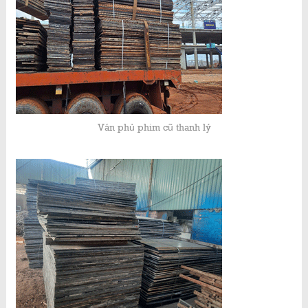
Ván phủ phim cũ thanh lý