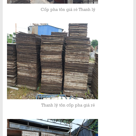
Cốp pha tôn giá rẻ Thanh lý
Thanh lý tôn cốp pha giá rẻ