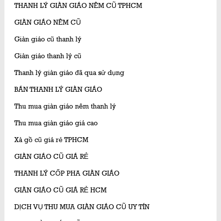
THANH LÝ GIÀN GIÁO NÊM CŨ TPHCM
GIÀN GIÁO NÊM CŨ
Giàn giáo cũ thanh lý
Giàn giáo thanh lý cũ
Thanh lý giàn giáo đã qua sử dụng
BÁN THANH LÝ GIÀN GIÁO
Thu mua giàn giáo nêm thanh lý
Thu mua giàn giáo giá cao
Xà gồ cũ giá rẻ TPHCM
GIÀN GIÁO CŨ GIÁ RẺ
THANH LÝ CỐP PHA GIÀN GIÁO
GIÀN GIÁO CŨ GIÁ RẺ HCM
DỊCH VỤ THU MUA GIÀN GIÁO CŨ UY TÍN