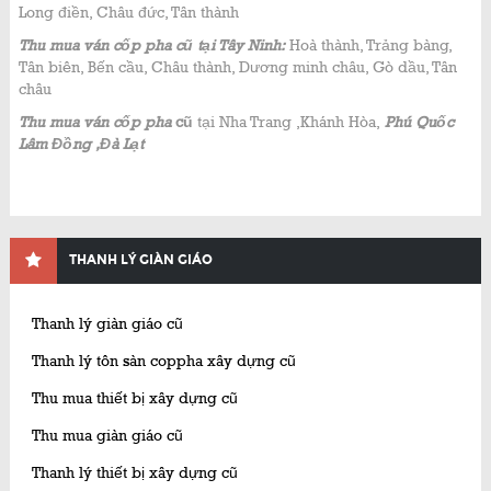
Long điền, Châu đức, Tân thành
Thu mua ván cốp pha cũ tại Tây Ninh:
Hoà thành, Trảng bàng,
Tân biên, Bến cầu, Châu thành, Dương minh châu, Gò dầu, Tân
châu
Thu mua ván cốp pha
cũ
tại Nha Trang ,Khánh Hòa,
Phú Quốc
Lâm Đồng ,Đà Lạt
THANH LÝ GIÀN GIÁO
Thanh lý giàn giáo cũ
Thanh lý tôn sàn coppha xây dựng cũ
Thu mua thiết bị xây dựng cũ
Thu mua giàn giáo cũ
Thanh lý thiết bị xây dựng cũ