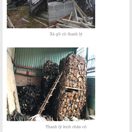
Xà gồ cũ thanh lý
Thanh lý kích chân cũ