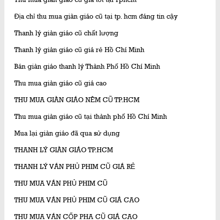
Địa chỉ thu mua giàn giáo cũ tại tp. hcm đáng tin cậy
Thanh lý giàn giáo cũ chất lượng
Thanh lý giàn giáo cũ giá rẻ Hồ Chí Minh
Bán giàn giáo thanh lý Thành Phố Hồ Chí Minh
Thu mua giàn giáo cũ giá cao
THU MUA GIÀN GIÁO NÊM CŨ TP.HCM
Thu mua giàn giáo cũ tại thành phố Hồ Chí Minh
Mua lại giàn giáo đã qua sử dụng
THANH LÝ GIÀN GIÁO TP.HCM
THANH LÝ VÁN PHỦ PHIM CŨ GIÁ RẺ
THU MUA VÁN PHỦ PHIM CŨ
THU MUA VÁN PHỦ PHIM CŨ GIÁ CAO
THU MUA VÁN CỐP PHA CŨ GIÁ CAO