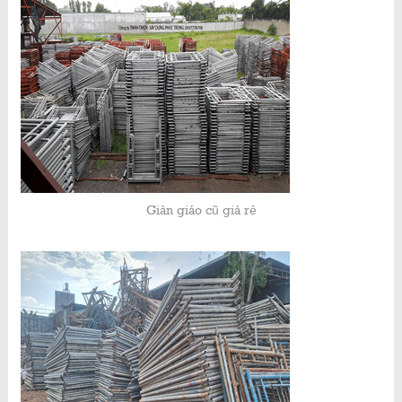
Giàn giáo cũ giá rẻ