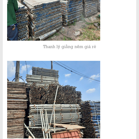
Thanh lý giằng nêm giá rẻ