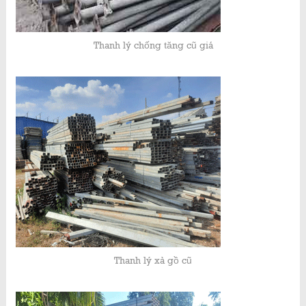
Thanh lý chống tăng cũ giá
Thanh lý xà gồ cũ