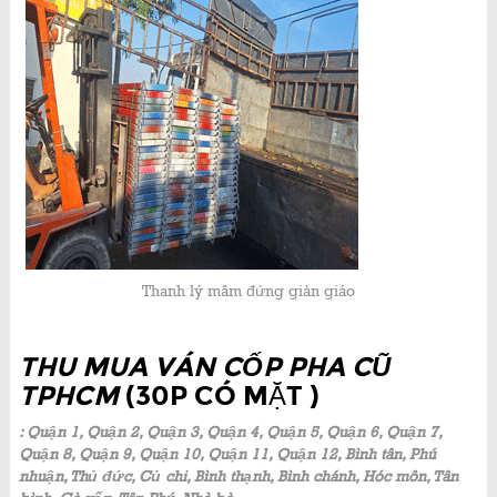
Thanh lý mâm đứng giàn giáo
THU MUA VÁN CỐP PHA CŨ
TPHCM
(30P CÓ MẶT )
: Quận 1, Quận 2, Quận 3, Quận 4, Quận 5, Quận 6, Quận 7,
Quận 8, Quận 9, Quận 10, Quận 11, Quận 12, Bình tân, Phú
nhuận, Thủ đức, Củ chi, Bình thạnh, Bình chánh, Hóc môn, Tân