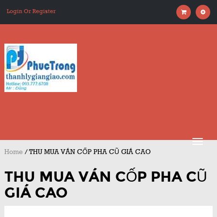
Login Or Register
Home
/
THU MUA VÁN CỐP PHA CŨ GIÁ CAO
THU MUA VÁN CỐP PHA CŨ
GIÁ CAO