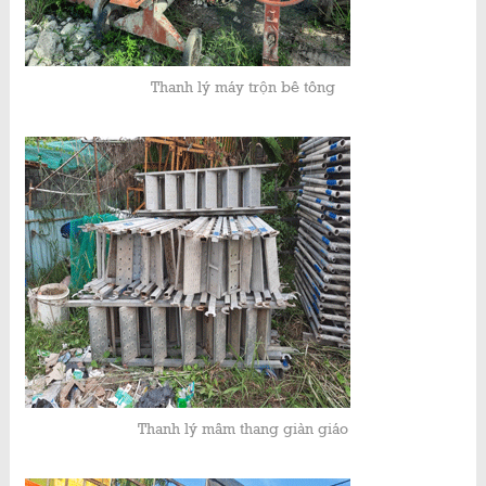
Thanh lý máy trộn bê tông
Thanh lý mâm thang giàn giáo