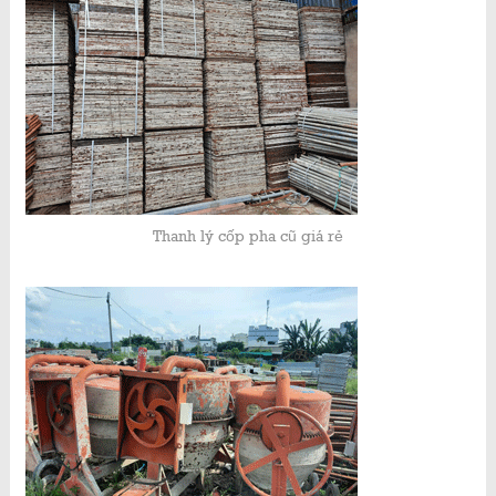
Thanh lý cốp pha cũ giá rẻ