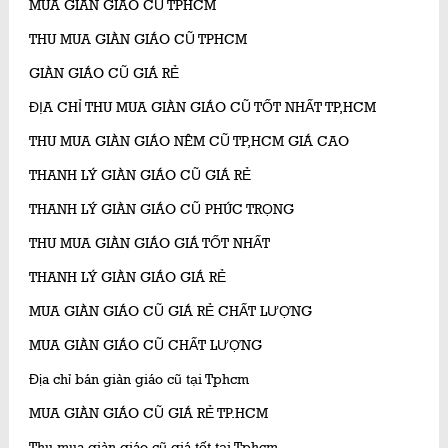
MUA GIÀN GIÁO CŨ TPHCM
THU MUA GIÀN GIÁO CŨ TPHCM
GIÀN GIÁO CŨ GIÁ RẺ
ĐỊA CHỈ THU MUA GIÀN GIÁO CŨ TỐT NHẤT TP,HCM
THU MUA GIÀN GIÁO NÊM CŨ TP,HCM GIÁ CAO
THANH LÝ GIÀN GIÁO CŨ GIÁ RẺ
THANH LÝ GIÀN GIÁO CŨ PHÚC TRỌNG
THU MUA GIÀN GIÁO GIÁ TỐT NHẤT
THANH LÝ GIÀN GIÁO GIÁ RẺ
MUA GIÀN GIÁO CŨ GIÁ RẺ CHẤT LƯỢNG
MUA GIÀN GIÁO CŨ CHẤT LƯỢNG
Địa chỉ bán giàn giáo cũ tại Tphcm
MUA GIÀN GIÁO CŨ GIÁ RẺ TP.HCM
Thu mua giàn giáo cũ giá tốt tại Tphcm