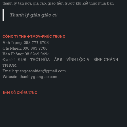
thanh lý tận nơi, giá cao, giao tiền trước khi kết thúc mua bán
Thanh lý giàn giáo cũ
CÔNG TY TNHH-TMDV-PHÚC TRỌNG
Anh Trọng: 093.777.6708
Chị Nhiên: 090.663.7708
Văn Phòng: 08.6259.9495
Địa chỉ: E1/6 – THỚI HÒA – ẤP 5 – VĨNH LỘC A – BÌNH CHÁNH –
TPHCM.
Email: quangcaonhien@gmail.com
Website:
thanhlygiangiao.com
BẢN ĐỒ CHỈ ĐƯỜNG