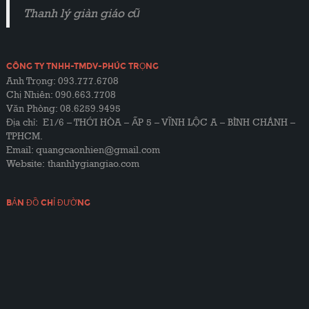
Thanh lý giàn giáo cũ
CÔNG TY TNHH-TMDV-PHÚC TRỌNG
Anh Trọng: 093.777.6708
Chị Nhiên: 090.663.7708
Văn Phòng: 08.6259.9495
Địa chỉ: E1/6 – THỚI HÒA – ẤP 5 – VĨNH LỘC A – BÌNH CHÁNH –
TPHCM.
Email: quangcaonhien@gmail.com
Website:
thanhlygiangiao.com
BẢN ĐỒ CHỈ ĐƯỜNG