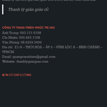
Thanh lý giàn giáo cũ
CÔNG TY TNHH-TMDV-PHÚC TRỌNG
Anh Trọng: 093.777.6708
Chị Nhiên: 090.663.7708
Văn Phòng: 08.6259.9495
Địa chỉ: E1/6 – THỚI HÒA – ẤP 5 – VĨNH LỘC A – BÌNH CHÁNH –
TPHCM.
Email: quangcaonhien@gmail.com
Website:
thanhlygiangiao.com
BẢN ĐỒ CHỈ ĐƯỜNG