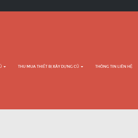
CŨ
THU MUA THIẾT BỊ XÂY DỰNG CŨ
THÔNG TIN LIÊN HỆ