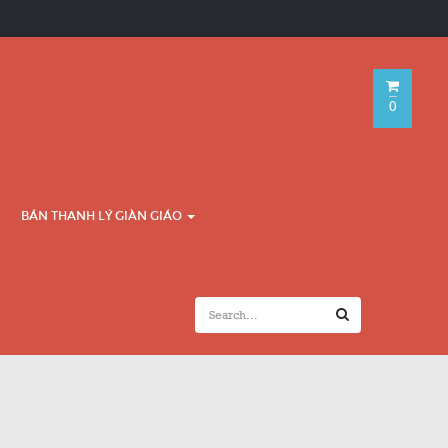
0
BÁN THANH LÝ GIÀN GIÁO