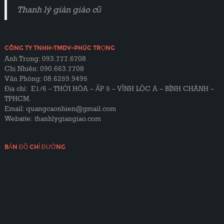
Thanh lý giàn giáo cũ
CÔNG TY TNHH-TMDV-PHÚC TRỌNG
Anh Trọng: 093.777.6708
Chị Nhiên: 090.663.7708
Văn Phòng: 08.6259.9495
Địa chỉ: E1/6 – THỚI HÒA – ẤP 5 – VĨNH LỘC A – BÌNH CHÁNH –
TPHCM.
Email: quangcaonhien@gmail.com
Website:
thanhlygiangiao.com
BẢN ĐỒ CHỈ ĐƯỜNG