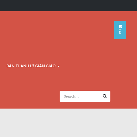
0
BÁN THANH LÝ GIÀN GIÁO