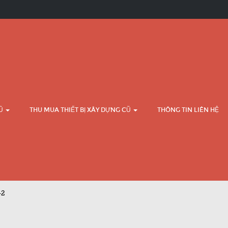
CŨ
THU MUA THIẾT BỊ XÂY DỰNG CŨ
THÔNG TIN LIÊN HỆ
-2