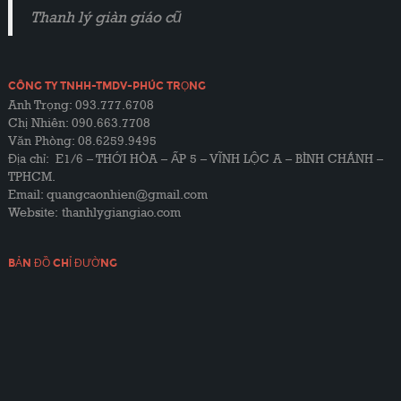
Thanh lý giàn giáo cũ
CÔNG TY TNHH-TMDV-PHÚC TRỌNG
Anh Trọng: 093.777.6708
Chị Nhiên: 090.663.7708
Văn Phòng: 08.6259.9495
Địa chỉ: E1/6 – THỚI HÒA – ẤP 5 – VĨNH LỘC A – BÌNH CHÁNH –
TPHCM.
Email: quangcaonhien@gmail.com
Website:
thanhlygiangiao.com
BẢN ĐỒ CHỈ ĐƯỜNG