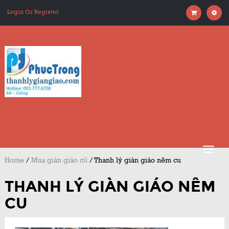
Login Or Register
Home
/
Mua giàn giáo cũ
/
Thanh lý giàn giáo nêm cu
THANH LÝ GIÀN GIÁO NÊM
CU