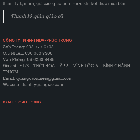
thanh lý tận nơi, giá cao, giao tiền trước khi kết thúc mua bán
Thanh lý giàn giáo cũ
CÔNG TY TNHH-TMDV-PHÚC TRỌNG
Anh Trọng: 093.777.6708
Chị Nhiên: 090.663.7708
Văn Phòng: 08.6259.9495
Địa chỉ: E1/6 – THỚI HÒA – ẤP 5 – VĨNH LỘC A – BÌNH CHÁNH –
TPHCM.
Email: quangcaonhien@gmail.com
Website:
thanhlygiangiao.com
BẢN ĐỒ CHỈ ĐƯỜNG