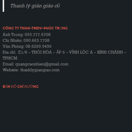
Thanh lý giàn giáo cũ
CÔNG TY TNHH-TMDV-PHÚC TRỌNG
Anh Trọng: 093.777.6708
Chị Nhiên: 090.663.7708
Văn Phòng: 08.6259.9495
Địa chỉ: E1/6 – THỚI HÒA – ẤP 5 – VĨNH LỘC A – BÌNH CHÁNH –
TPHCM.
Email: quangcaonhien@gmail.com
Website:
thanhlygiangiao.com
BẢN ĐỒ CHỈ ĐƯỜNG