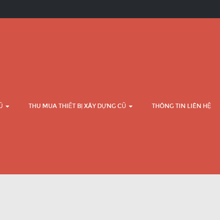
CŨ
THU MUA THIẾT BỊ XÂY DỰNG CŨ
THÔNG TIN LIÊN HỆ