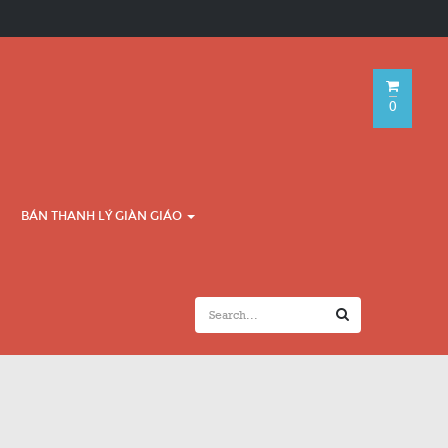
0
BÁN THANH LÝ GIÀN GIÁO