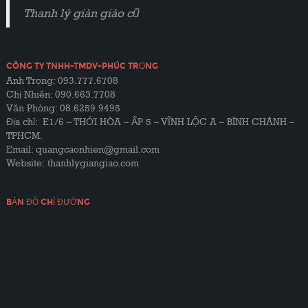
Thanh lý giàn giáo cũ
CÔNG TY TNHH-TMDV-PHÚC TRỌNG
Anh Trọng: 093.777.6708
Chị Nhiên: 090.663.7708
Văn Phòng: 08.6259.9495
Địa chỉ: E1/6 – THỚI HÒA – ẤP 5 – VĨNH LỘC A – BÌNH CHÁNH –
TPHCM.
Email: quangcaonhien@gmail.com
Website:
thanhlygiangiao.com
BẢN ĐỒ CHỈ ĐƯỜNG