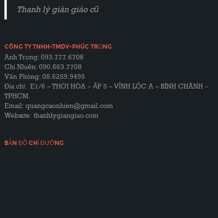
Thanh lý giàn giáo cũ
CÔNG TY TNHH-TMDV-PHÚC TRỌNG
Anh Trọng: 093.777.6708
Chị Nhiên: 090.663.7708
Văn Phòng: 08.6259.9495
Địa chỉ: E1/6 – THỚI HÒA – ẤP 5 – VĨNH LỘC A – BÌNH CHÁNH –
TPHCM.
Email: quangcaonhien@gmail.com
Website:
thanhlygiangiao.com
BẢN ĐỒ CHỈ ĐƯỜNG