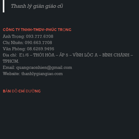
Thanh lý giàn giáo cũ
CÔNG TY TNHH-TMDV-PHÚC TRỌNG
Anh Trọng: 093.777.6708
Chị Nhiên: 090.663.7708
Văn Phòng: 08.6259.9495
Địa chỉ: E1/6 – THỚI HÒA – ẤP 5 – VĨNH LỘC A – BÌNH CHÁNH –
TPHCM.
Email: quangcaonhien@gmail.com
Website:
thanhlygiangiao.com
BẢN ĐỒ CHỈ ĐƯỜNG