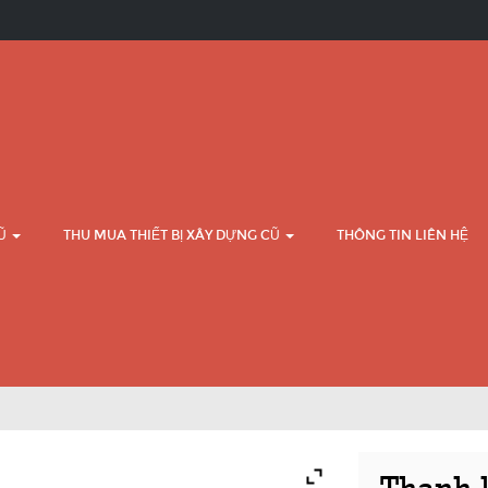
CŨ
THU MUA THIẾT BỊ XÂY DỰNG CŨ
THÔNG TIN LIÊN HỆ