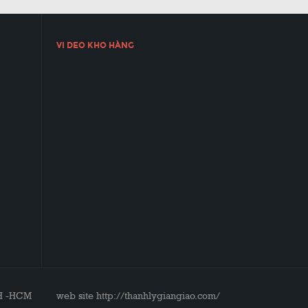
VI DEO KHO HÀNG
 -HCM web site http://thanhlygiangiao.com/