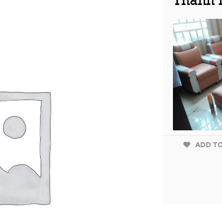
Thanh 
ADD TO