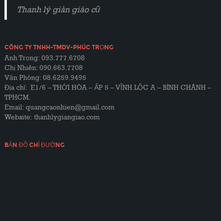
Thanh lý giàn giáo cũ
CÔNG TY TNHH-TMDV-PHÚC TRỌNG
Anh Trọng: 093.777.6708
Chị Nhiên: 090.663.7708
Văn Phòng: 08.6259.9495
Địa chỉ: E1/6 – THỚI HÒA – ẤP 5 – VĨNH LỘC A – BÌNH CHÁNH –
TPHCM.
Email: quangcaonhien@gmail.com
Website:
thanhlygiangiao.com
BẢN ĐỒ CHỈ ĐƯỜNG