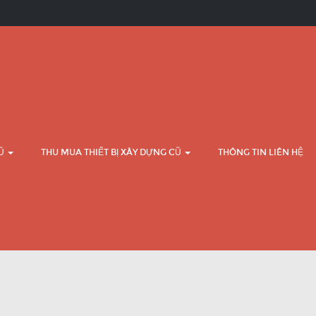
CŨ
THU MUA THIẾT BỊ XÂY DỰNG CŨ
THÔNG TIN LIÊN HỆ