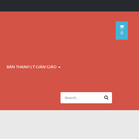
0
BÁN THANH LÝ GIÀN GIÁO