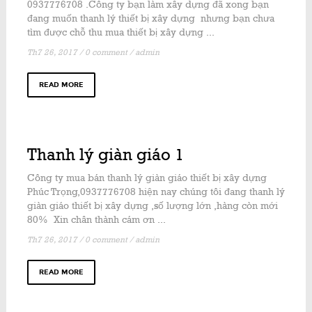
0937776708 .Công ty bạn làm xây dựng đã xong bạn
đang muốn thanh lý thiết bị xây dựng nhưng bạn chưa
tìm được chỗ thu mua thiết bị xây dựng ...
Th7 26, 2017
/
0 comment
/
admin
READ MORE
Thanh lý giàn giáo 1
Công ty mua bán thanh lý giàn giáo thiết bị xây dựng
Phúc Trọng,0937776708 hiện nay chúng tôi đang thanh lý
giàn giáo thiết bị xây dựng ,số lượng lớn ,hàng còn mới
80% Xin chân thành cám ơn ...
Th7 26, 2017
/
0 comment
/
admin
READ MORE