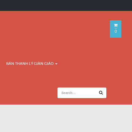
0
BÁN THANH LÝ GIÀN GIÁO