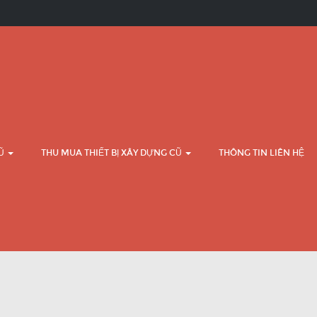
CŨ
THU MUA THIẾT BỊ XÂY DỰNG CŨ
THÔNG TIN LIÊN HỆ