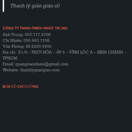
Thanh lý giàn giáo cũ
CÔNG TY TNHH-TMDV-PHÚC TRỌNG
Anh Trọng: 093.777.6708
Chị Nhiên: 090.663.7708
Văn Phòng: 08.6259.9495
Địa chỉ: E1/6 – THỚI HÒA – ẤP 5 – VĨNH LỘC A – BÌNH CHÁNH –
TPHCM.
Email: quangcaonhien@gmail.com
Website:
thanhlygiangiao.com
BẢN ĐỒ CHỈ ĐƯỜNG