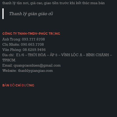
thanh lý tận nơi, giá cao, giao tiền trước khi kết thúc mua bán
Thanh lý giàn giáo cũ
CÔNG TY TNHH-TMDV-PHÚC TRỌNG
Anh Trọng: 093.777.6708
Chị Nhiên: 090.663.7708
Văn Phòng: 08.6259.9495
Địa chỉ: E1/6 – THỚI HÒA – ẤP 5 – VĨNH LỘC A – BÌNH CHÁNH –
TPHCM.
Email: quangcaonhien@gmail.com
Website:
thanhlygiangiao.com
BẢN ĐỒ CHỈ ĐƯỜNG