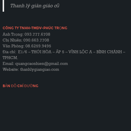
Thanh lý giàn giáo cũ
CÔNG TY TNHH-TMDV-PHÚC TRỌNG
Anh Trọng: 093.777.6708
Chị Nhiên: 090.663.7708
Văn Phòng: 08.6259.9495
Địa chỉ: E1/6 – THỚI HÒA – ẤP 5 – VĨNH LỘC A – BÌNH CHÁNH –
TPHCM.
Email: quangcaonhien@gmail.com
Website:
thanhlygiangiao.com
BẢN ĐỒ CHỈ ĐƯỜNG