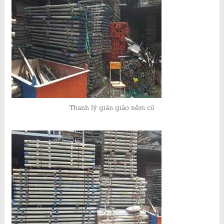
Thanh lý giàn giáo nêm cũ