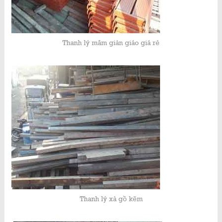
Thanh lý mâm giàn giáo giá rẻ
Thanh lý xà gồ kẽm