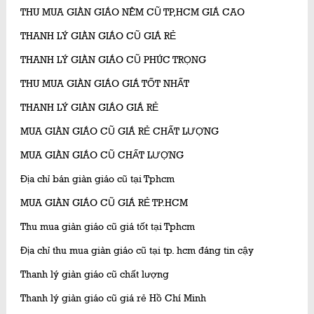
THU MUA GIÀN GIÁO NÊM CŨ TP,HCM GIÁ CAO
THANH LÝ GIÀN GIÁO CŨ GIÁ RẺ
THANH LÝ GIÀN GIÁO CŨ PHÚC TRỌNG
THU MUA GIÀN GIÁO GIÁ TỐT NHẤT
THANH LÝ GIÀN GIÁO GIÁ RẺ
MUA GIÀN GIÁO CŨ GIÁ RẺ CHẤT LƯỢNG
MUA GIÀN GIÁO CŨ CHẤT LƯỢNG
Địa chỉ bán giàn giáo cũ tại Tphcm
MUA GIÀN GIÁO CŨ GIÁ RẺ TP.HCM
Thu mua giàn giáo cũ giá tốt tại Tphcm
Địa chỉ thu mua giàn giáo cũ tại tp. hcm đáng tin cậy
Thanh lý giàn giáo cũ chất lượng
Thanh lý giàn giáo cũ giá rẻ Hồ Chí Minh