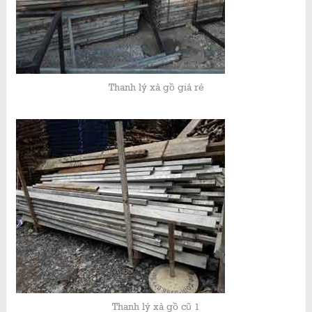
Thanh lý xà gồ giá rẻ
Thanh lý xà gồ cũ 1