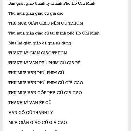
Bán giàn giáo thanh lý Thành Phố Hồ Chí Minh
Thu mua giàn giáo cũ giá cao
THU MUA GIÀN GIÁO NÊM CŨ TP.HCM
Thu mua giàn giáo cũ tại thành phố Hồ Chí Minh
Mua lại giàn giáo đã qua sử dụng
THANH LÝ GIÀN GIÁO TP.HCM
THANH LÝ VÁN PHỦ PHIM CŨ GIÁ RẺ
THU MUA VÁN PHỦ PHIM CŨ
THU MUA VÁN PHỦ PHIM CŨ GIÁ CAO
THU MUA VÁN CỐP PHA CŨ GIÁ CAO
THANH LÝ VÁN ÉP CŨ
VÁN GỖ CŨ THANH LÝ
MUA GIÀN GIÁO CŨ GIÁ CAO