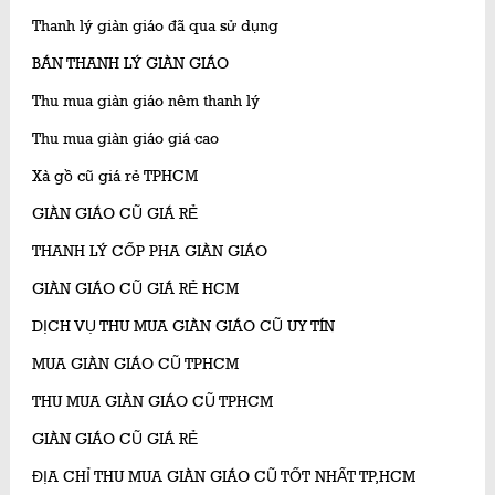
Thanh lý giàn giáo đã qua sử dụng
BÁN THANH LÝ GIÀN GIÁO
Thu mua giàn giáo nêm thanh lý
Thu mua giàn giáo giá cao
Xà gồ cũ giá rẻ TPHCM
GIÀN GIÁO CŨ GIÁ RẺ
THANH LÝ CỐP PHA GIÀN GIÁO
GIÀN GIÁO CŨ GIÁ RẺ HCM
DỊCH VỤ THU MUA GIÀN GIÁO CŨ UY TÍN
MUA GIÀN GIÁO CŨ TPHCM
THU MUA GIÀN GIÁO CŨ TPHCM
GIÀN GIÁO CŨ GIÁ RẺ
ĐỊA CHỈ THU MUA GIÀN GIÁO CŨ TỐT NHẤT TP,HCM