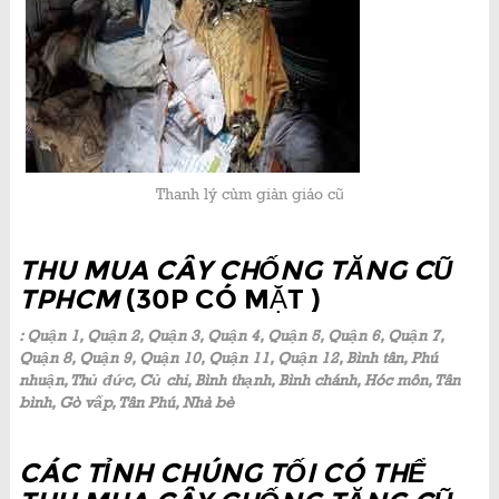
Thanh lý cùm giàn giáo cũ
THU MUA CÂY CHỐNG TĂNG CŨ
TPHCM
(30P CÓ MẶT )
: Quận 1, Quận 2, Quận 3, Quận 4, Quận 5, Quận 6, Quận 7,
Quận 8, Quận 9, Quận 10, Quận 11, Quận 12, Bình tân, Phú
nhuận, Thủ đức, Củ chi, Bình thạnh, Bình chánh, Hóc môn, Tân
bình, Gò vấp, Tân Phú, Nhà bè
CÁC TỈNH CHÚNG TỐI CÓ THỂ