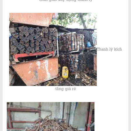
Thanh lý kích
tăng giá rẻ