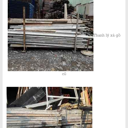
Thanh lý xà gồ
cũ