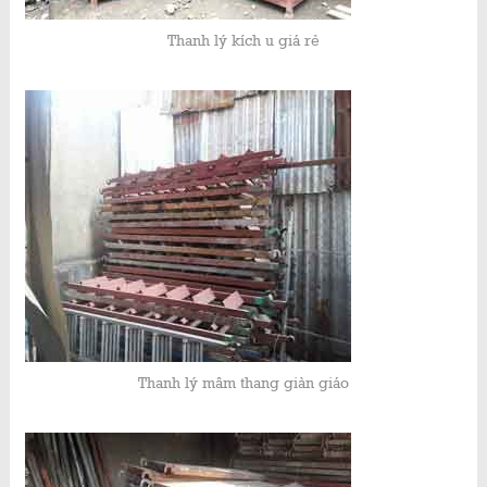
Thanh lý kích u giá rẻ
Thanh lý mâm thang giàn giáo