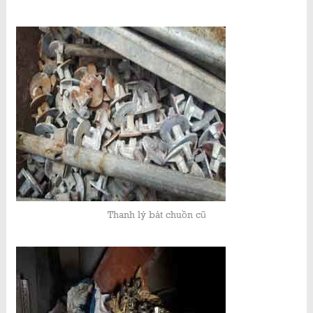
Thanh lý bát chuồn cũ